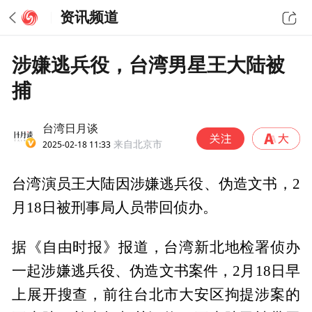
资讯频道
涉嫌逃兵役，台湾男星王大陆被
捕
台湾日月谈
2025-02-18 11:33
来自北京市
台湾演员王大陆因涉嫌逃兵役、伪造文书，2
月18日被刑事局人员带回侦办。
据《自由时报》报道，台湾新北地检署侦办
一起涉嫌逃兵役、伪造文书案件，2月18日早
上展开搜查，前往台北市大安区拘提涉案的