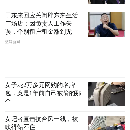
于东来回应关闭胖东来生活
广场店：因负责人工作失
误，个别租户租金涨到无法
想象
蓝鲸新闻
女子花2万多元网购的名牌
包，竟是1年前自己被偷的那
个
女记者直击抗台风一线，被
吹得站不住