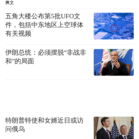
爽文
五角大楼公布第5批UFO文
件，包括中东地区上空球体
有关视频
伊朗总统：必须摆脱“非战非
和”的局面
特朗普特使和女婿近日或访
问俄乌