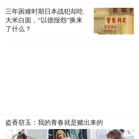
三年困难时期日本战犯却吃
大米白面，“以德报怨”换来
了什么？
盗香窃玉：我的青春就是赌出来的