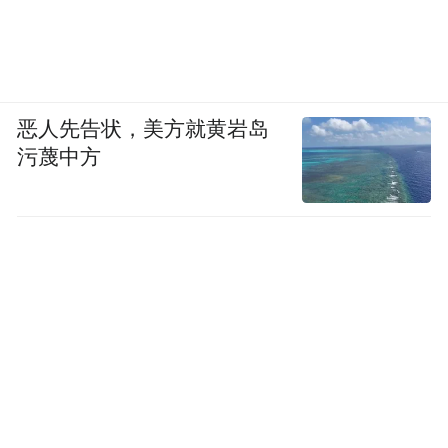
恶人先告状，美方就黄岩岛
污蔑中方