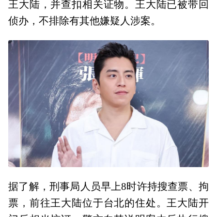
王大陆，并查扣相关证物。王大陆已被带回
侦办，不排除有其他嫌疑人涉案。
据了解，刑事局人员早上8时许持搜查票、拘
票，前往王大陆位于台北的住处。王大陆开