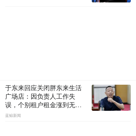
于东来回应关闭胖东来生活
广场店：因负责人工作失
误，个别租户租金涨到无法
想象
蓝鲸新闻