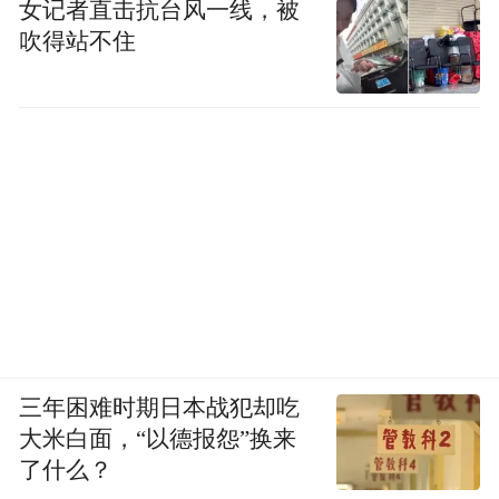
女记者直击抗台风一线，被
吹得站不住
三年困难时期日本战犯却吃
大米白面，“以德报怨”换来
了什么？