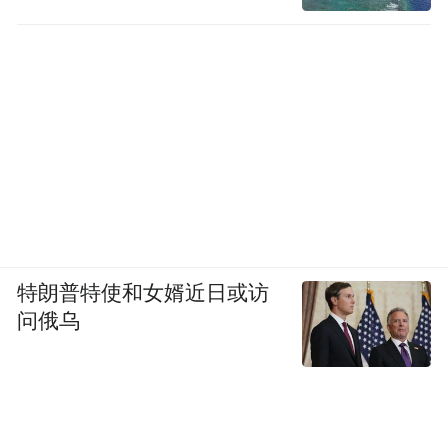
特朗普特使和女婿近日或访
问俄乌