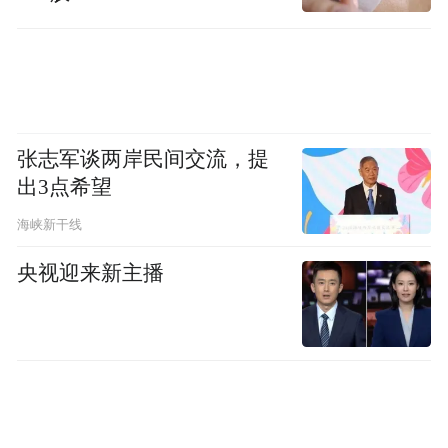
张志军谈两岸民间交流，提
出3点希望
海峡新干线
央视迎来新主播