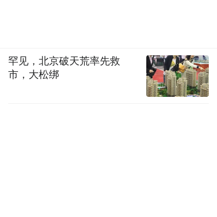
罕见，北京破天荒率先救
市，大松绑