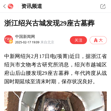
资讯频道
浙江绍兴古城发现29座古墓葬
中国新闻网
2025-02-17 19:09
来自北京
中新网绍兴2月17日电(项菁)近日，据浙江省
绍兴市文物考古研究所消息，绍兴市越城区
府山后山腰发现29座古墓葬，年代跨度从战
国时期延续至清末时期，保存状况良好。