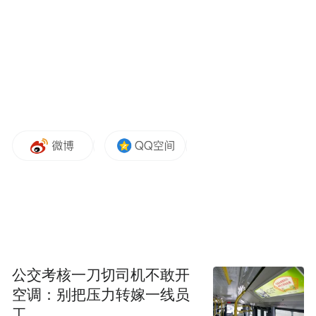
公交考核一刀切司机不敢开
空调：别把压力转嫁一线员
工