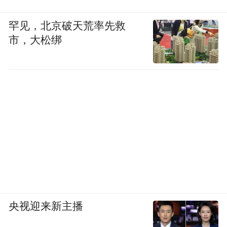
罕见，北京破天荒率先救
市，大松绑
央视迎来新主播