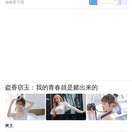
海峡新干线
盗香窃玉：我的青春就是赌出来的
爽文