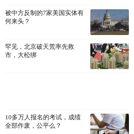
被中方反制的7家美国实体有
何来头？
罕见，北京破天荒率先救
市，大松绑
10多万人报名的考试，成绩
全部作废，公平么？