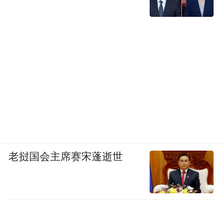
老挝国会主席赛宋蓬逝世