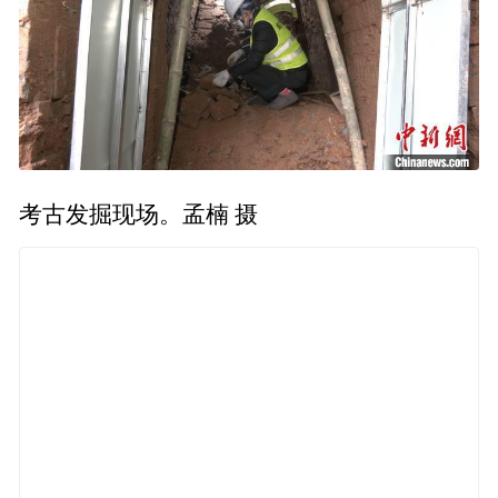
考古发掘现场。孟楠 摄