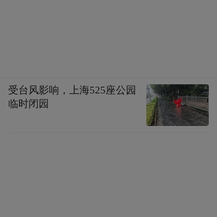
space services.”
受台风影响，上海525座公园
临时闭园