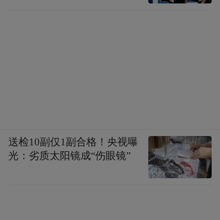
送检10副仅1副合格！央视曝
光：劣质太阳镜成“伤眼镜”