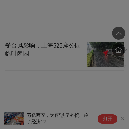
受台风影响，上海525座公园
临时闭园
万亿西安，为何“热了外贸、冷
首
打开
了经济”？
式