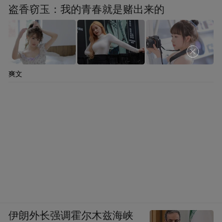
在牛凤瑞看来，唐山可以利用港口的优势区
盗香窃玉：我的青春就是赌出来的
位，在沿海布置更多大型重化工产业，提升
产业整体的竞争力。
宋向清分析，唐山可以充分发挥港口经济潜
爽文
力，利用“一带一路”倡议和沿海开放门户城
市的优势，加强与国内外市场的合作，进一
步强化唐山港作为东北亚地区重要港口的区
位优势，大力发展国际中转、配送、采购等
业务，从而推动港口物流、贸易、临港工业
等高质量发展，使之成为连接东北亚与欧洲
的重要枢纽港口。
目前，唐山确立了多个新兴产业和高科技产
伊朗外长强调霍尔木兹海峡