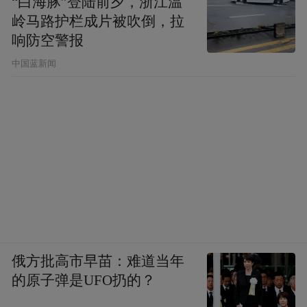
“白海豚”登陆前夕，浙江温
岭马路护栏成片被吹倒，拉
响防空警报
中国蓝新闻
俄方批高市早苗：难道当年
的原子弹是UFO扔的？