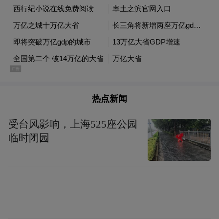
析。
钢铁依赖与转型
唐山GDP突破万亿，其实离不开一个老生常
谈的话题——钢铁产业的转型与升级。多年
热点新闻
来，“世界钢铁产量第一名是中国，第二名是
中国河北省，第三名是中国河北省唐山市”的
受台风影响，上海525座公园
说法一直广为流传。
临时闭园
唐山因煤而建，因钢而兴。1878年开平矿务
局的成立，不仅是中国近代煤矿的开端，也
是唐山这座城市的起点。此后，随着越来越
多企业的创立，唐山的工业化、城市化之旅