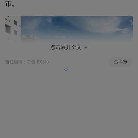
市。
点击展开全文
举报
责任编辑：丁俊 PX240
唐山城市风光。图/视觉中国
首破万亿