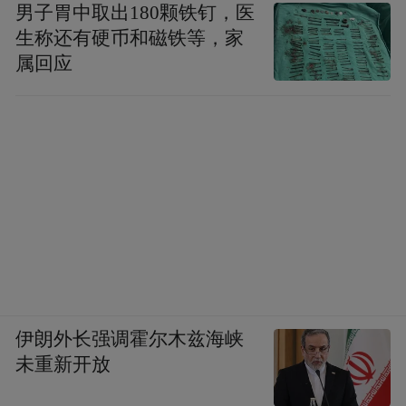
男子胃中取出180颗铁钉，医
生称还有硬币和磁铁等，家
属回应
伊朗外长强调霍尔木兹海峡
未重新开放