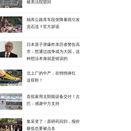
被美法院驳回
独库公路库车段突降暴雨引发
泥石流？官方辟谣
日本原子弹爆炸亲历者警告高
市：想通过战争成为大国，这
种想法本身就是错误的
北上广的中产，在悄悄捧红
这双鞋！
首批家用太阳能设备交付！古
巴：感谢中方支持
集采变了：原研药回归，报价
极低也要被点名