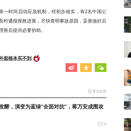
第一时间启动应急机制，经初步核实，有2名中国公
及时通报搜救进展，尽快查明事故原因，妥善做好后
理善后提供必要协助。
外面根本买不到
算法反馈
发酵，演变为蓝绿“全面对抗”，蒋万安成围攻
6