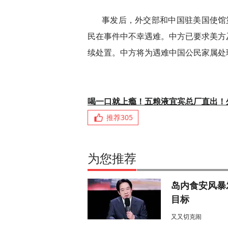
事发后，外交部和中国驻美国使馆
民在事件中不幸遇难。中方已要求美方
续处置。中方将为遇难中国公民家属处
喝一口就上瘾！五粮液宜宾总厂直出！
推荐
305
为您推荐
岛内食安风暴
目标
又又切克闹