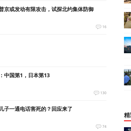
普京或发动有限攻击，试探北约集体防御
16
：中国第1，日本第13
130
儿子一通电话害死的？回应来了
精
74