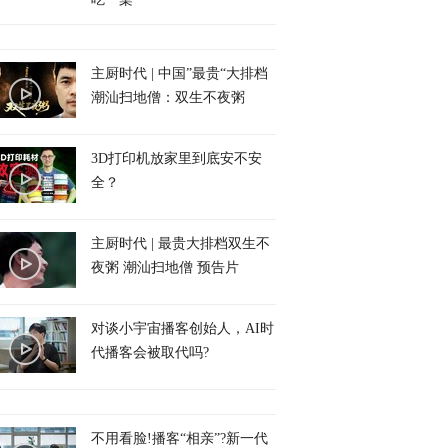
主厨时代 | 中国”最贵“大排档
潮汕扫地僧：双生不夜粥
3D打印机放家里到底安不安
全？
主厨时代 | 最贵大排档双生不
夜粥 潮汕扫地僧 预告片
对谈小宇宙播客创始人，AI时
代播客会被取代吗?
不用看脸!播客“相亲”?新一代