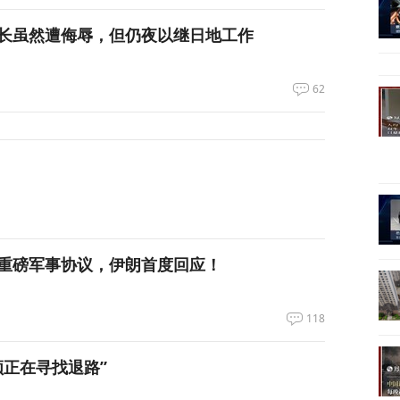
长虽然遭侮辱，但仍夜以继日地工作
62
重磅军事协议，伊朗首度回应！
118
领正在寻找退路”