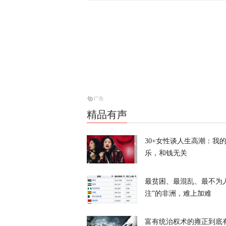
特朗普：我的
天下事
泰国学生扫射
天下事
精品有声
特朗普公开拒
30+女性谈人生高潮：我
天下事
乐，和钱无关
最贫困、最混乱、最不为
注”的非洲，难上加难
富有统治权术的雍正到底