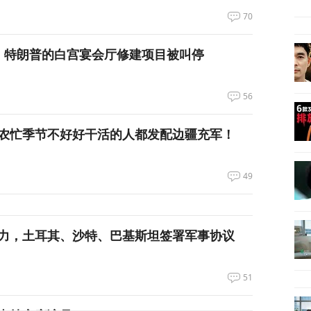
70
，特朗普的白宫宴会厅修建项目被叫停
56
农忙季节不好好干活的人都发配边疆充军！
49
力，土耳其、沙特、巴基斯坦签署军事协议
51