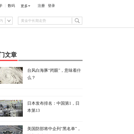
学
数码
注册
登录
更多
内
门文章
台风白海豚“闭眼”，意味着什
么？
日本发布排名：中国第1，日
本第13
美国防部将中企列“黑名单”，