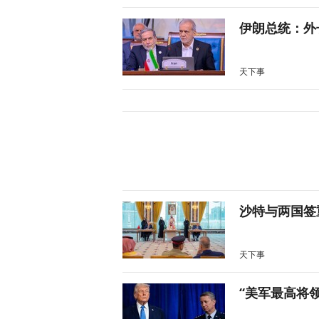
伊朗总统：外
天下事
沙特与两国签
天下事
“美军最高将