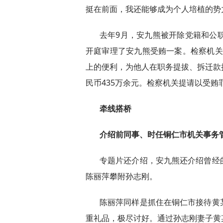
挺在前面，我还能够成为个人培植的势
去年9月，安九熊被开除党籍和公
开庭审理了安九熊受贿一案。检察机关指
上的便利，为他人在职务提拔、拆迁款
民币435万余元。检察机关提请以受贿
牵线搭桥
介绍前同事、时任铜仁市机关事务
专题片还介绍，安九熊还介绍曾经
陈丽萍攀附孙志刚。
陈丽萍同样是抓住在铜仁市接待黄
重礼品，极尽讨好。通过孙志刚妻子黄