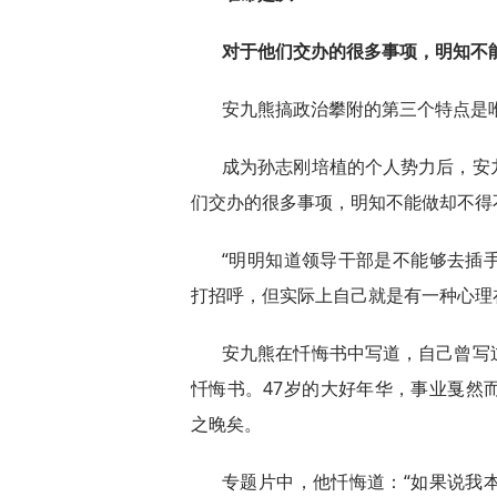
对于他们交办的很多事项，明知不
安九熊搞政治攀附的第三个特点是
成为孙志刚培植的个人势力后，安
们交办的很多事项，明知不能做却不得
“明明知道领导干部是不能够去插
打招呼，但实际上自己就是有一种心理
安九熊在忏悔书中写道，自己曾写
忏悔书。47岁的大好年华，事业戛然
之晚矣。
专题片中，他忏悔道：“如果说我