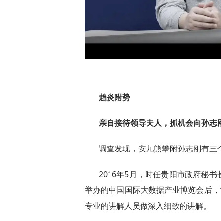
趋炎附势
亲自接待领导夫人，抓机会向孙志
调查发现，安九熊攀附孙志刚有三
2016年5月，时任贵阳市政府秘
举办的中国国际大数据产业博览会后，
专业的讲解人员做深入细致的讲解。