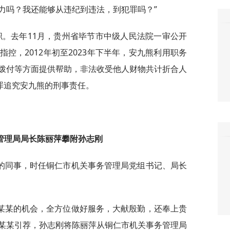
力吗？我还能够从违纪到违法，到犯罪吗？”
职。去年11月，贵州省毕节市中级人民法院一审公开
控，2012年初至2023年下半年，安九熊利用职务
拨付等方面提供帮助，非法收受他人财物共计折合人
罪追究安九熊的刑事责任。
管理局局长陈丽萍攀附孙志刚
的同事，时任铜仁市机关事务管理局党组书记、局长
某某的机会，全方位做好服务，大献殷勤，还奉上贵
某某引荐，孙志刚将陈丽萍从铜仁市机关事务管理局