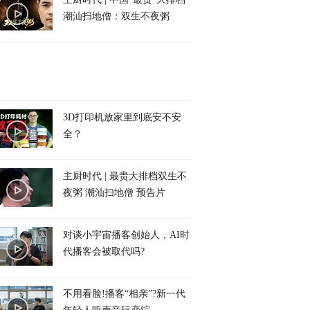
潮汕扫地僧：双生不夜粥
3D打印机放家里到底安不安
全？
主厨时代 | 最贵大排档双生不
夜粥 潮汕扫地僧 预告片
对谈小宇宙播客创始人，AI时
代播客会被取代吗?
不用看脸!播客“相亲”?新一代