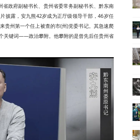
州省政府副秘书长、贵州省委常务副秘书长、黔东南
片披露，安九熊42岁成为正厅级领导干部，46岁任
来贵州第一个任上被查的市(州)党委书记。其急速爬
个关键词——政治攀附。他攀附的是曾先后任贵州省