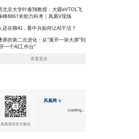
话北京大学叶春翔教授：大疆eVTOL飞
珠峰8861米助力科考｜凤凰V现场
人还在聊AI，看中兴如何让AI干活？
叠屏的第二次进化：从“展开一块大屏”到
展开一个AI工作台”
查看更多
凤凰网
Loading...
凤凰资讯官方微信