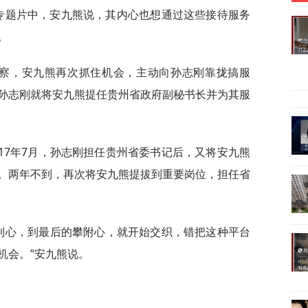
”专题片中，安九熊说，其内心也想通过这些接待服务
。
外考察，安九熊再次抓住机会，主动向孙志刚靠拢搞服
孙志刚就将安九熊提任贵州省政府副秘书长并为其服
17年7月，孙志刚担任贵州省委书记后，又将安九熊
。两年不到，再次将安九熊提拔到重要岗位，担任省
功利心，到最后的攀附心，就开始交织，错把这种平台
机会。”安九熊说。