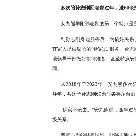
多次陪孙志刚回老家过年，送60余
安九熊攀附孙志刚的第二个特点是
到孙志刚身边服务后，为搞好关系
其家人提供贴心的“管家式”服务。孙
地领导干部做好接待准备，甚至特意安
同。
从2018年至2023年，安九熊
拜年，共送予孙志刚60余瓶各类茅台酒
“确实不该去。”安九熊说，逢年
级关系。
费尽心思的贴靠讨好，让孙志刚夫