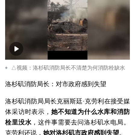
00:00
01:14
△视频：洛杉矶消防局长不清楚为何消防栓缺水
洛杉矶消防局长：对市政府感到失望
洛杉矶消防局局长克丽斯廷·克劳利在接受媒
她不知道为什么水库和消防
体采访时表示，
栓里没水
，这件事需要去问洛杉矶水电局。
她对洛杉矶市政府感到失望
克劳利还说，
。