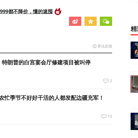
999都不降价，懂的速囤
精
算法反馈
，特朗普的白宫宴会厅修建项目被叫停
2
农忙季节不好好干活的人都发配边疆充军！
12