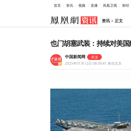
首页
资讯
视频
直播
凤凰卫视
财经
资讯
>
正文
也门胡塞武装：持续对美国
中国新闻网
2025年01月12日 08:30:41
来自北京