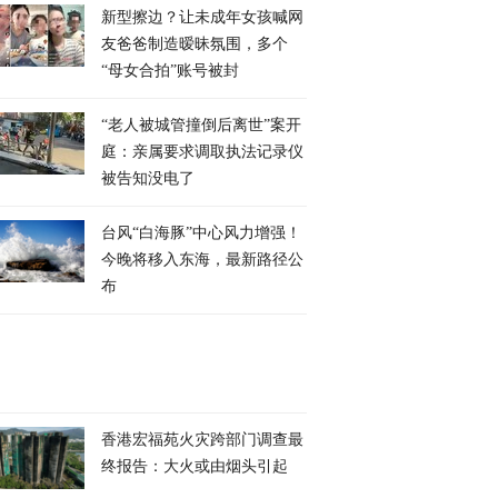
新型擦边？让未成年女孩喊网
友爸爸制造暧昧氛围，多个
“母女合拍”账号被封
“老人被城管撞倒后离世”案开
庭：亲属要求调取执法记录仪
被告知没电了
台风“白海豚”中心风力增强！
今晚将移入东海，最新路径公
布
香港宏福苑火灾跨部门调查最
终报告：大火或由烟头引起