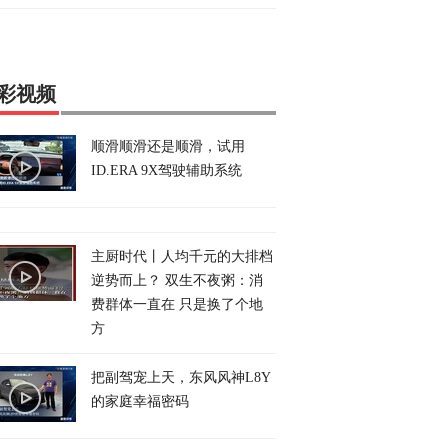
彩视频
顺滑顺滑还是顺滑，试用
ID.ERA 9X驾驶辅助系统
主厨时代丨人均千元的大排档
逆势而上？ 双生不夜粥：消
费群体一直在 只是换了个地
方
把副驾宠上天，东风风神L8Y
的家庭幸福密码