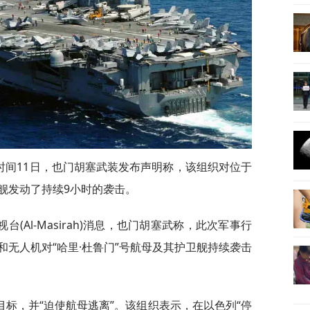
地时间11日，也门胡塞武装发布声明称，该组织对位于
母舰发动了持续9小时的袭击。
(Al-Masirah)消息，也门胡塞武称，此次军事行
无人机对“哈里·杜鲁门”号航母及其护卫舰持续袭击
标，并“迫使航母逃离”。该组织表示，在以色列“停