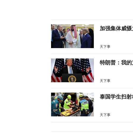
加强集体威慑
天下事
特朗普：我的
天下事
泰国学生扫射
天下事