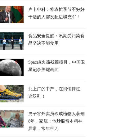
卢卡申科：将农忙季节不好好
干活的人都发配边疆充军！
食品安全提醒：汛期受污染食
品坚决不能食用
SpaceX火箭残骸撞月，中国卫
星记录关键画面
北上广的中产，在悄悄捧红
这双鞋！
男子将外卖员砍成植物人获刑
8年，家属：他炒股亏本精神
异常，常年带刀