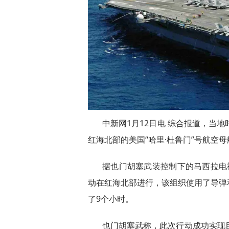
中新网1月12日电 综合报道，当
红海北部的美国“哈里·杜鲁门”号航空
据也门胡塞武装控制下的马西拉电视台
动在红海北部进行，该组织使用了导弹和
了9个小时。
也门胡塞武称，此次行动成功实现目