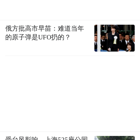
俄方批高市早苗：难道当年
的原子弹是UFO扔的？
受台风影响，上海525座公园