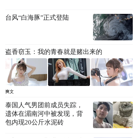
台风“白海豚”正式登陆
盗香窃玉：我的青春就是赌出来的
爽文
泰国人气男团前成员失踪，
遗体在湄南河中被发现，背
包内现20公斤水泥砖