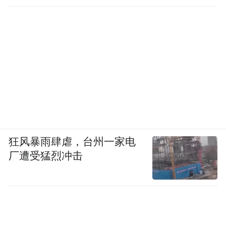
狂风暴雨肆虐，台州一家电
厂遭受猛烈冲击