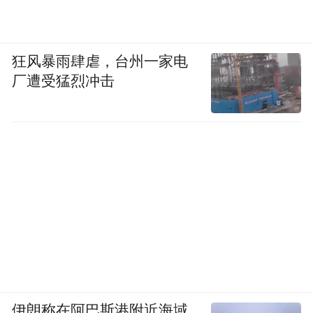
狂风暴雨肆虐，台州一家电
厂遭受猛烈冲击
伊朗称在阿巴斯港附近海域