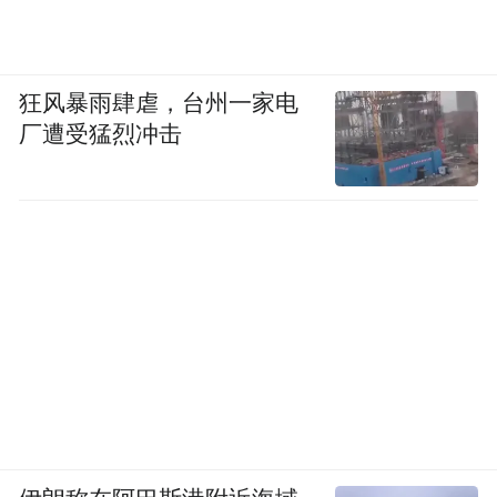
狂风暴雨肆虐，台州一家电
厂遭受猛烈冲击