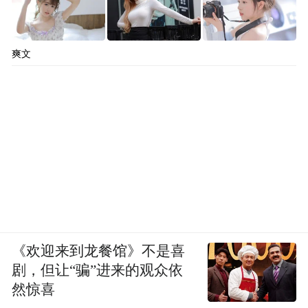
爽文
《欢迎来到龙餐馆》不是喜
剧，但让“骗”进来的观众依
然惊喜