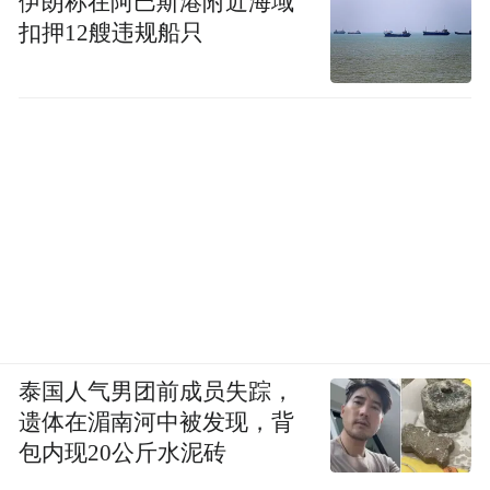
伊朗称在阿巴斯港附近海域
扣押12艘违规船只
泰国人气男团前成员失踪，
遗体在湄南河中被发现，背
包内现20公斤水泥砖