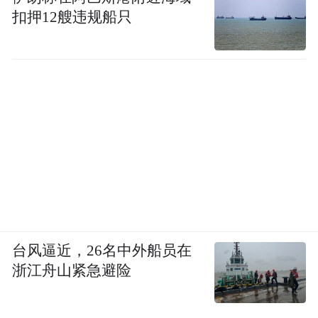
扣押12艘违规船只
台风逼近，26名中外船员在
浙江舟山紧急避险