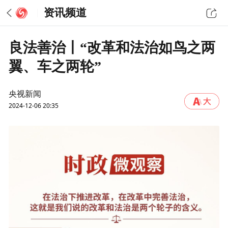
资讯频道
良法善治丨“改革和法治如鸟之两
翼、车之两轮”
央视新闻
2024-12-06 20:35