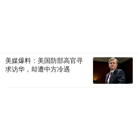
美媒爆料：美国防部高官寻
求访华，却遭中方冷遇