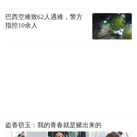
巴西空难致62人遇难，警方
指控10余人
盗香窃玉：我的青春就是赌出来的