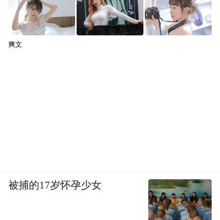
爽文
被捕的17岁怀孕少女