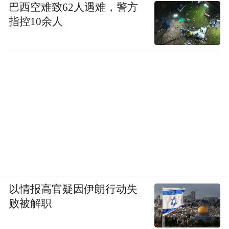
巴西空难致62人遇难，警方
指控10余人
以情报高官疑因伊朗行动失
败被解职