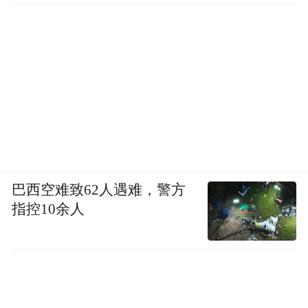
巴西空难致62人遇难，警方
指控10余人