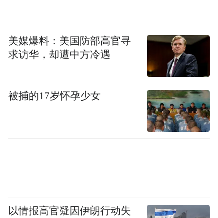
美媒爆料：美国防部高官寻
求访华，却遭中方冷遇
被捕的17岁怀孕少女
以情报高官疑因伊朗行动失