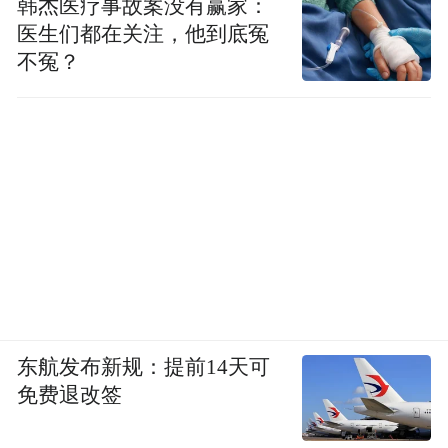
韩杰医疗事故案没有赢家：
医生们都在关注，他到底冤
不冤？
东航发布新规：提前14天可
免费退改签