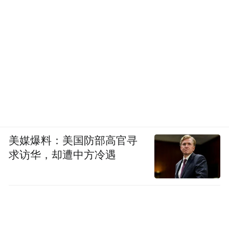
美媒爆料：美国防部高官寻
求访华，却遭中方冷遇