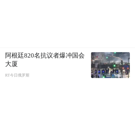
阿根廷820名抗议者爆冲国会
大厦
RT今日俄罗斯