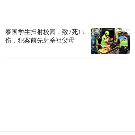
泰国学生扫射校园，致7死15
伤，犯案前先射杀祖父母