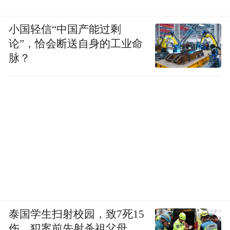
小国轻信“中国产能过剩
论”，恰会断送自身的工业命
脉？
泰国学生扫射校园，致7死15
伤，犯案前先射杀祖父母