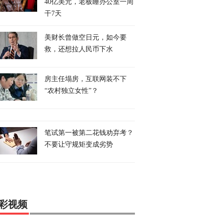
40亿美元，老板睡办公室一周
干7天
美财长曾做空日元，如今要
救，还想拉人民币下水
房主任塌房，互联网装不下
“农村独立女性”？
笔试第一被第二花钱劝弃考？
不要让守规矩变成劣势
彩视频