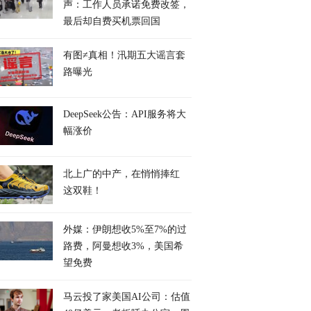
声：工作人员承诺免费改签，
最后却自费买机票回国
有图≠真相！汛期五大谣言套
路曝光
DeepSeek公告：API服务将大
幅涨价
北上广的中产，在悄悄捧红
这双鞋！
外媒：伊朗想收5%至7%的过
路费，阿曼想收3%，美国希
望免费
马云投了家美国AI公司：估值