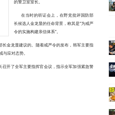
的警卫室室长。
在当时的听证会上，在野党批评国防部
长候选人金龙显的任命背景，称其是“为戒严
令的实施构建亲信体系”。
部长金龙显建议的。随着戒严令的发布，韩军主要指
戒与应对态势。
部长召开了全军主要指挥官会议，指示全军加强紧急警