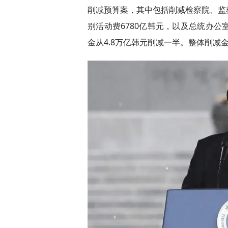
削减预算案，其中包括削减检察院、监
别活动费6780亿韩元，以及总统办公
金从4.8万亿韩元削减一半。整体削减金