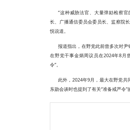
“这种威胁法官、大量弹劾检察
长、广播通信委员会委员长、监察院长
悦说道。
报道指出，在野党此前曾多次对尹
在野党干事金炳周议员在2024年8
令”。
此外，2024年9月，最大在野党
东勋会谈时也提到了有关“准备戒严令”