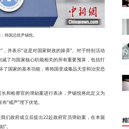
图：韩国总统尹锡悦。
”，并表示“这是对国家财政的操弄”。对于特别活动
削减了与国家核心职能相关的所有重要预算，包括打
坏了国家的基本功能，将韩国变成毒品天堂和治安恐
院长和检察官的弹劾案进行表决，尹锡悦将此定义为
宣布“戒严”埋下伏笔。
在我们政府成立后提出22起政府官员弹劾案，在本届
精
劾”。