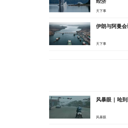
经济
天下事
伊朗与阿曼会
天下事
风暴眼 | 
风暴眼