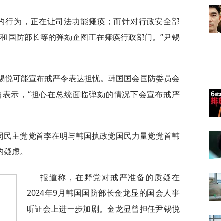
官的行为，正在让司法功能瘫痪；而针对行政安全部
和国防部长等的弹劾企图正在瘫痪行政部门。”尹锡
锡悦可能宣布戒严令表达担忧。韩国国会国防委员会
月曾表示，“担心在总统面临弹劾的情况下会宣布戒严
共同民主党党首李在明与韩国执政党国民力量党党首韩
的疑虑。
报道称，在野党对戒严准备的质疑在
2024年9月韩国国防部长金龙显的国会人事
听证会上进一步加剧。金龙显曾担任尹锡悦