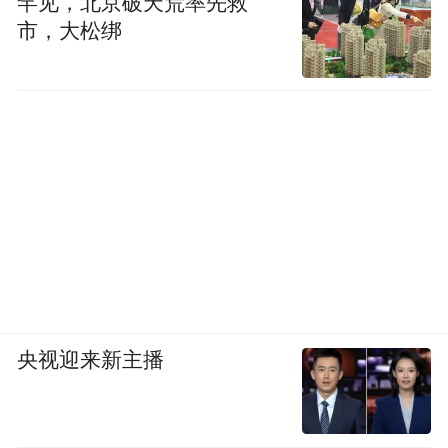
罕见，北京破天荒率先救
市，大松绑
央视迎来新主播