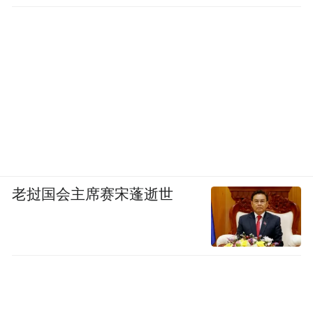
老挝国会主席赛宋蓬逝世