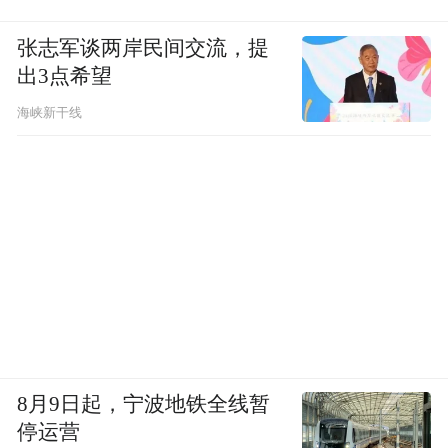
张志军谈两岸民间交流，提
出3点希望
海峡新干线
8月9日起，宁波地铁全线暂
停运营