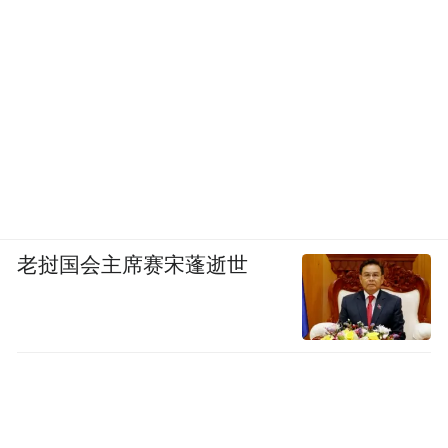
老挝国会主席赛宋蓬逝世