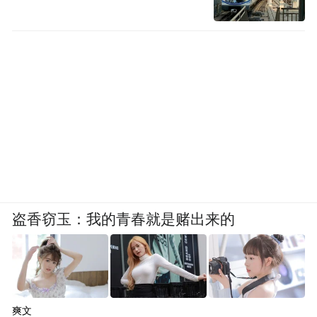
盗香窃玉：我的青春就是赌出来的
爽文