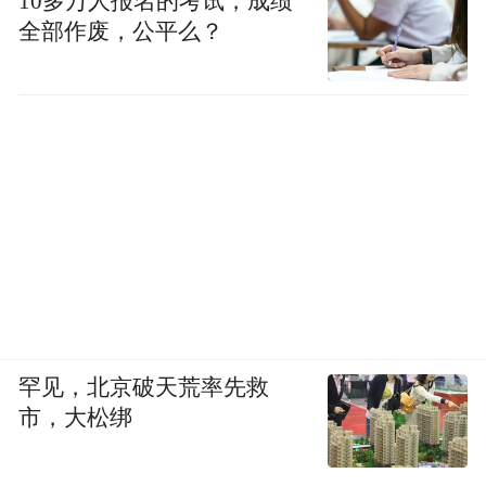
10多万人报名的考试，成绩
全部作废，公平么？
罕见，北京破天荒率先救
市，大松绑