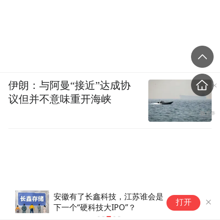
伊朗：与阿曼“接近”达成协
议但并不意味重开海峡
安徽有了长鑫科技，江苏谁会是
打开
下一个“硬科技大IPO”？