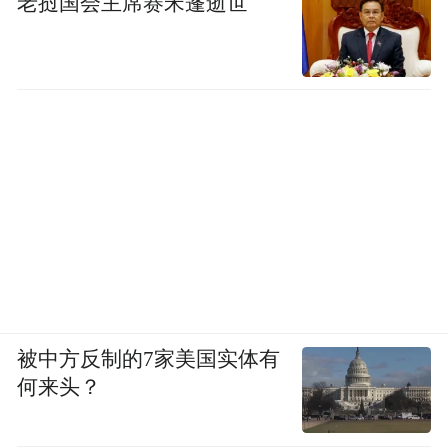
老挝国会主席赛宋蓬逝世
被中方反制的7家美国实体有
何来头？