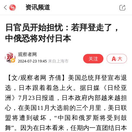
资讯频道
日官员开始担忧：若拜登走了，
中俄恐将对付日本
观察者网
2024-07-23 19:45
来自上海市
【文/观察者网 齐倩】美国总统拜登宣布退
选，日本跟着着急上火。据日媒《日经亚
洲》7月23日报道，日本政府内部越来越担
心，在美国11月大选前的三个月里，美日联
盟将遭到破坏，“中国和俄罗斯将受到鼓
舞”。因为在日本看来，任期内一直团结日本