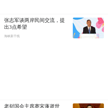
张志军谈两岸民间交流，提
出3点希望
海峡新干线
老挝国会主席赛宋蓬逝世