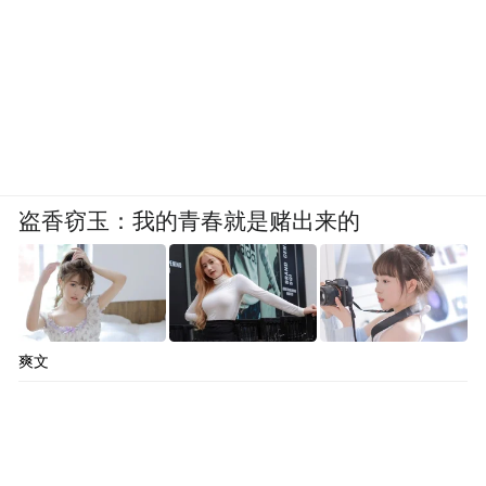
盗香窃玉：我的青春就是赌出来的
爽文