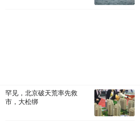
罕见，北京破天荒率先救
市，大松绑