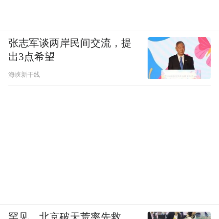
张志军谈两岸民间交流，提
出3点希望
海峡新干线
罕见，北京破天荒率先救