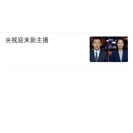
央视迎来新主播