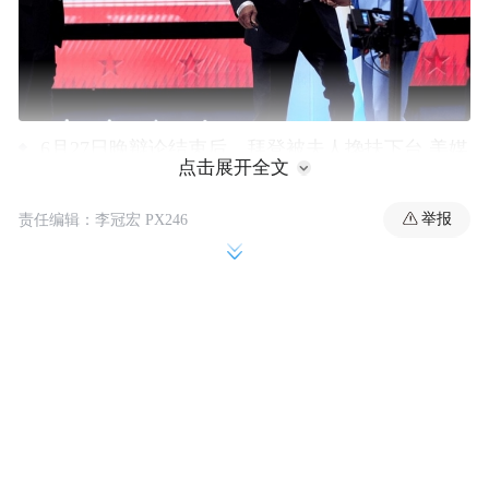
6月27日晚辩论结束后，拜登被夫人搀扶下台 美媒
点击展开全文
视频截图
举报
责任编辑：李冠宏 PX246