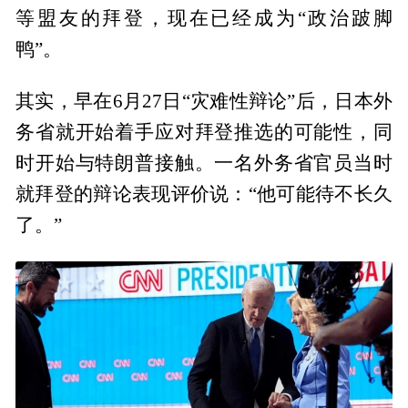
等盟友的拜登，现在已经成为“政治跛脚
鸭”。
其实，早在6月27日“灾难性辩论”后，日本外
务省就开始着手应对拜登推选的可能性，同
时开始与特朗普接触。一名外务省官员当时
就拜登的辩论表现评价说：“他可能待不长久
了。”