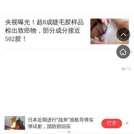
央视曝光！超8成睫毛胶样品
检出致癌物，部分成分接近
502胶！
日本近期进行“战斧”巡航导弹实
打开
弹试射，国防部回应
10多万人报名的考试，成绩