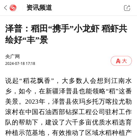
资讯频道
泽普：稻田“携手”小龙虾 稻虾共
绘好“丰”景
央广网
2024-07-18 17:18
说起“稻花飘香”，大多数人会想到江南水
乡，如今，在新疆泽普县也能领略“稻”这番
美景。2023年，泽普县依玛乡托万喀拉尤勒
滚村在中国石油西部钻探工程公司驻村工作
队的帮助下，建设了六千多亩优质水稻选育
种植示范基地，有效推动了区域水稻种植产