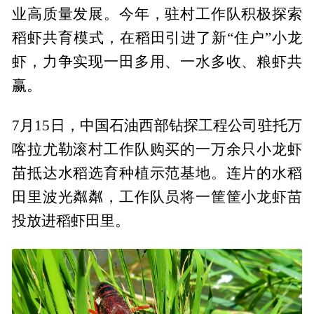
业高质量发展。今年，驻村工作队积极探索
稻虾共育模式，在稻田引进了新“住户”小龙
虾，力争实现一田多用、一水多收、粮虾共
赢。
7月15日，中国石油西部钻探工程公司驻托万
喀拉尤勒滚村工作队购买的一万余只小龙虾
苗抵达水稻选育种植示范基地。连片的水稻
田里波光粼粼，工作队员将一筐筐小龙虾苗
投放进稻虾田里。