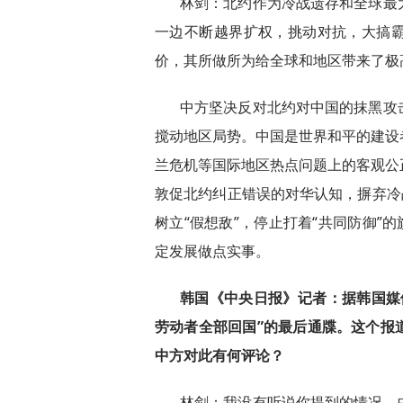
林剑：北约作为冷战遗存和全球最
一边不断越界扩权，挑动对抗，大搞
价，其所做所为给全球和地区带来了极
中方坚决反对北约对中国的抹黑攻
搅动地区局势。中国是世界和平的建设
兰危机等国际地区热点问题上的客观公
敦促北约纠正错误的对华认知，摒弃冷
树立“假想敌”，停止打着“共同防御”
定发展做点实事。
韩国《中央日报》记者：据韩国媒
劳动者全部回国”的最后通牒。这个报
中方对此有何评论？
林剑：我没有听说你提到的情况。