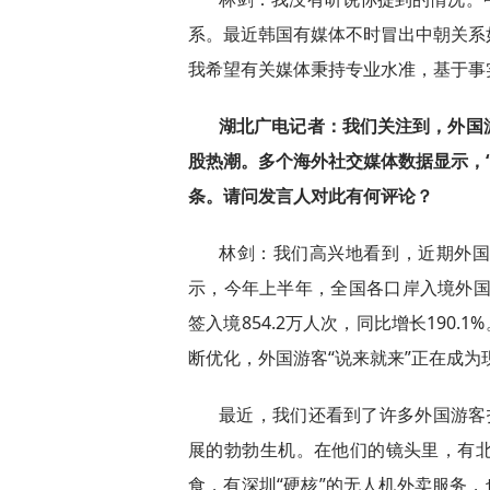
系。最近韩国有媒体不时冒出中朝关系
我希望有关媒体秉持专业水准，基于事
湖北广电记者：我们关注到，外国
股热潮。多个海外社交媒体数据显示，“Ch
条。请问发言人对此有何评论？
林剑：我们高兴地看到，近期外
示，今年上半年，全国各口岸入境外国人1
签入境854.2万人次，同比增长190
断优化，外国游客“说来就来”正在成为
最近，我们还看到了许多外国游客拍
展的勃勃生机。在他们的镜头里，有
食，有深圳“硬核”的无人机外卖服务，