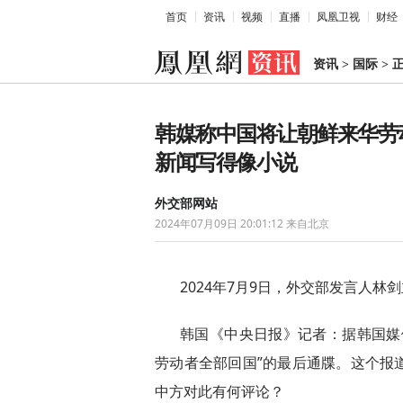
首页
资讯
视频
直播
凤凰卫视
财经
资讯
>
国际
>
韩媒称中国将让朝鲜来华劳
新闻写得像小说
外交部网站
2024年07月09日 20:01:12
来自北京
2024年7月9日，外交部发言人林
韩国《中央日报》记者：据韩国媒
劳动者全部回国”的最后通牒。这个报
中方对此有何评论？