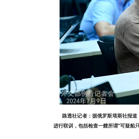
路透社记者：据俄罗斯塔斯社报道
进行联训，包括检查一艘所谓“可疑船