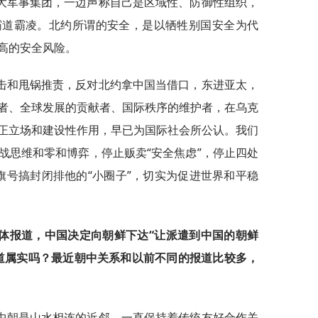
大军事集团，一边声称自己是区域性、防御性组织，
霸道霸凌。北约所谓的安全，是以牺牲别国安全为代
高的安全风险。
击和甩锅推责，反对北约拿中国当借口，东进亚太，
者、全球发展的贡献者、国际秩序的维护者，在乌克
正立场和建设性作用，早已为国际社会所公认。我们
战思维和零和博弈，停止贩卖“安全焦虑”，停止四处
的旗号搞封闭排他的“小圈子”，切实为促进世界和平稳
体报道，中国决定向朝鲜下达“让派遣到中国的朝鲜
道属实吗？最近朝中关系和以前不同的报道比较多，
中朝是山水相连的近邻，一直保持着传统友好合作关