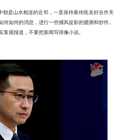
中朝是山水相连的近邻，一直保持着传统友好合作关
如何如何的消息，进行一些捕风捉影的臆测和炒作。
实客观报道，不要把新闻写得像小说。