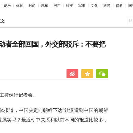
娱乐
体育
时尚
汽车
房产
科技
军事
文化
旅游
佛教
国
站
正文
动者全部回国，外交部驳斥：不要把
剑主持例行记者会。
体报道，中国决定向朝鲜下达“让派遣到中国的朝鲜
道属实吗？最近朝中关系和以前不同的报道比较多，