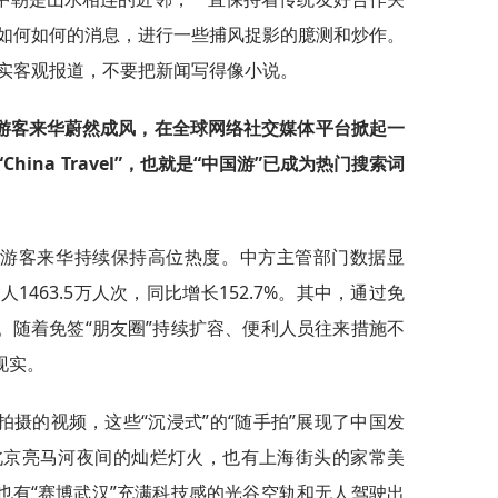
如何如何的消息，进行一些捕风捉影的臆测和炒作。
实客观报道，不要把新闻写得像小说。
游客来华蔚然成风，在全球网络社交媒体平台掀起一
ina Travel”，也就是“中国游”已成为热门搜索词
国游客来华持续保持高位热度。中方主管部门数据显
463.5万人次，同比增长152.7%。其中，通过免
.1%。随着免签“朋友圈”持续扩容、便利人员往来措施不
现实。
摄的视频，这些“沉浸式”的“随手拍”展现了中国发
北京亮马河夜间的灿烂灯火，也有上海街头的家常美
也有“赛博武汉”充满科技感的光谷空轨和无人驾驶出