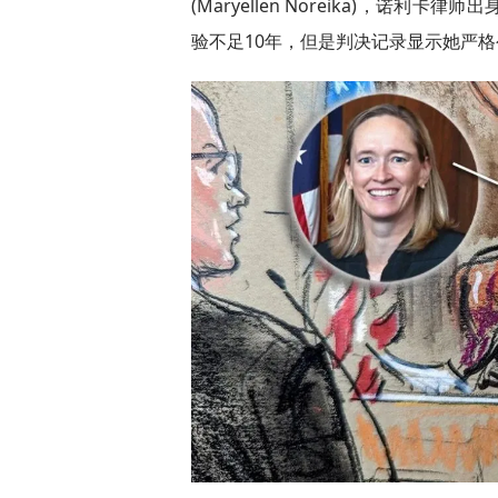
(Maryellen Noreika)，诺
验不足10年，但是判决记录显示她严