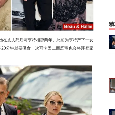
精
，她在丈夫死后与亨特相恋两年。此前为亨特产下一女
20分钟就要吸食一次可卡因....而庭审也会将拜登家