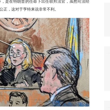
利卡律师出身，是在特朗普的任命下出任联邦法官，虽然司法经
格公正，这对于亨特来说非常不利。