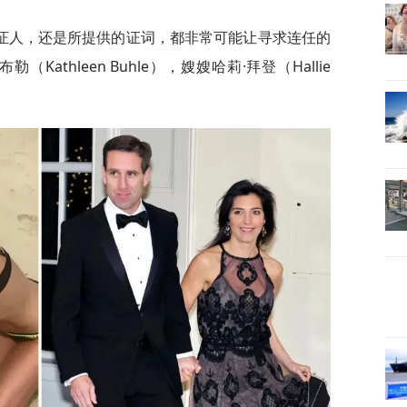
证人，还是所提供的证词，都非常可能让寻求连任的
athleen Buhle），嫂嫂哈莉·拜登（Hallie