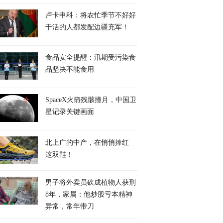
卢卡申科：将农忙季节不好好
干活的人都发配边疆充军！
食品安全提醒：汛期受污染食
品坚决不能食用
SpaceX火箭残骸撞月，中国卫
星记录关键画面
北上广的中产，在悄悄捧红
这双鞋！
男子将外卖员砍成植物人获刑
8年，家属：他炒股亏本精神
异常，常年带刀