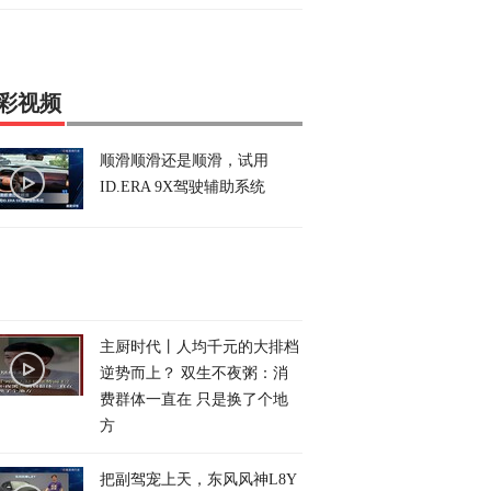
彩视频
顺滑顺滑还是顺滑，试用
ID.ERA 9X驾驶辅助系统
主厨时代丨人均千元的大排档
逆势而上？ 双生不夜粥：消
费群体一直在 只是换了个地
方
把副驾宠上天，东风风神L8Y