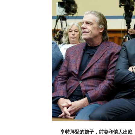
亨特拜登的嫂子，前妻和情人出庭