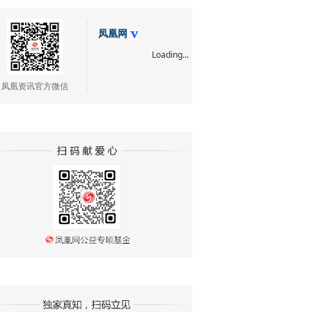
凤凰网
Loading...
凤凰资讯官方微信