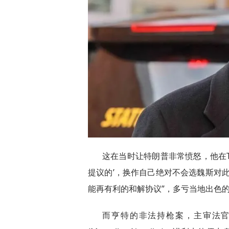
这在当时让特朗普非常愤怒，他在T
提议的’，换作自己绝对不会选魏斯对
能再有利的和解协议”，多亏当地出色的
而亨特的非法持枪案，主审法官