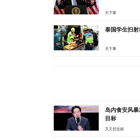
天下事
泰国学生扫射
天下事
岛内食安风暴
目标
又又切克闹