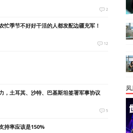
2
农忙季节不好好干活的人都发配边疆充军！
12
凤
力，土耳其、沙特、巴基斯坦签署军事协议
5
支持率应该是150%