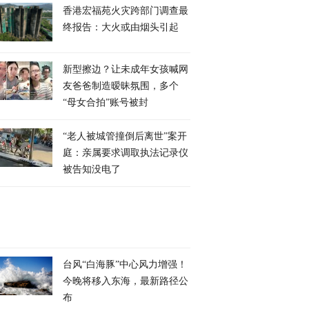
香港宏福苑火灾跨部门调查最
终报告：大火或由烟头引起
新型擦边？让未成年女孩喊网
友爸爸制造暧昧氛围，多个
“母女合拍”账号被封
“老人被城管撞倒后离世”案开
庭：亲属要求调取执法记录仪
被告知没电了
台风“白海豚”中心风力增强！
今晚将移入东海，最新路径公
布