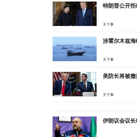
特朗普公开拒
天下事
涉霍尔木兹海
天下事
美防长将被撤
天下事
伊朗议会议长