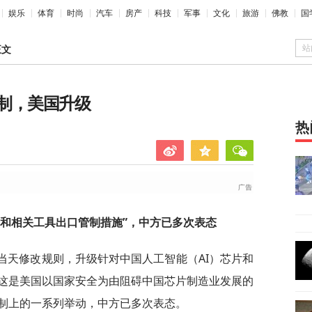
娱乐
体育
时尚
汽车
房产
科技
军事
文化
旅游
佛教
国
站
正文
制，美国升级
热
片和相关工具出口管制措施”，中方已多次表态
当天修改规则，升级针对中国人工智能（AI）芯片和
这是美国以国家安全为由阻碍中国芯片制造业发展的
制上的一系列举动，中方已多次表态。