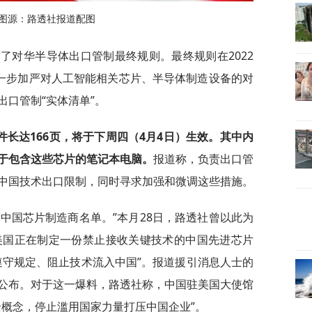
 图源：路透社报道配图
布了对华半导体出口管制最终规则。最终规则在2022
进一步加严对人工智能相关芯片、半导体制造设备的对
口管制“实体清单”。
件长达166页，将于下周四（4月4日）生效。
其中内
于包含这些芯片的笔记本电脑。
报道称，负责出口管
中国技术出口限制，同时寻求加强和微调这些措施。
中国芯片制造商名单。”本月28日，路透社曾以此为
美国正在制定一份禁止接收关键技术的中国先进芯片
遵守规定、阻止技术流入中国”。报道援引消息人士的
公布。对于这一爆料，路透社称，中国驻美国大使馆
全概念，停止滥用国家力量打压中国企业”。