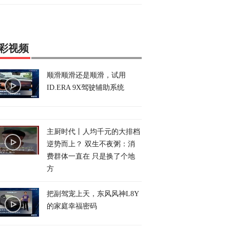
彩视频
顺滑顺滑还是顺滑，试用
ID.ERA 9X驾驶辅助系统
主厨时代丨人均千元的大排档
逆势而上？ 双生不夜粥：消
费群体一直在 只是换了个地
方
把副驾宠上天，东风风神L8Y
的家庭幸福密码