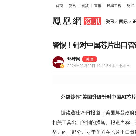
首页
资讯
视频
直播
凤凰卫视
财经
资讯
>
国际
>
警惕！针对中国芯片出口管
环球网
2024年03月30日 19:43:54
来自北京市
外媒炒作“美国升级针对中国AI芯
据路透社29日报道，美国拜登政府
相关工具出口管制的措施。报道声称，
努力的一部分。对于美方在芯片出口管