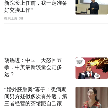
新院长上任前，我一定准备
例》第五十四条则规定，对违反了第二十五
好交接工作“
条的，可由城市管理综合行政执法部门责令
微观上海_SH
改正，对个人处50元以上200元以下的罚款，
对单位处200元以上1000元以下的罚款。
本案若根据该《条例》进行处罚，则城管机
关应该是认为商家的行为构成了前述“摆摊设
可问题在于，“摆摊设点”这一概念
胡锡进：中国一天怒回五
点”行为。
拳，中美最新较量会走多
的内涵是相对确定的，即指特定主体于特定
远？
地点设立相对独立的摊点进行营利性活动的
行为。而在本案中，商家于门口摆放花篮，
“婚外胚胎案”妻子：患病期
既不是设立相对独立于店铺的摊点，也不是
间男方疑似多次有外遇，第
直接从事营利性活动，将其认定为“摆摊设
三者经营的茶馆距自己家步
行仅15分钟