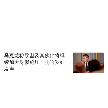
马克龙称欧盟及其伙伴将继
续加大对俄施压，扎哈罗娃
发声