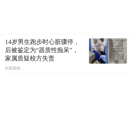
14岁男生跑步时心脏骤停，
后被鉴定为“器质性痴呆”，
家属质疑校方失责
封面新闻