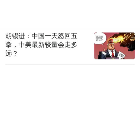
其次，若涉事商家的行为被认定为“占道经
营”行为，则相关的法律规范并无对此需予以
报备的规定，报备也并不构成不予处罚的充
胡锡进：中国一天怒回五
分条件。
拳，中美最新较量会走多
远？