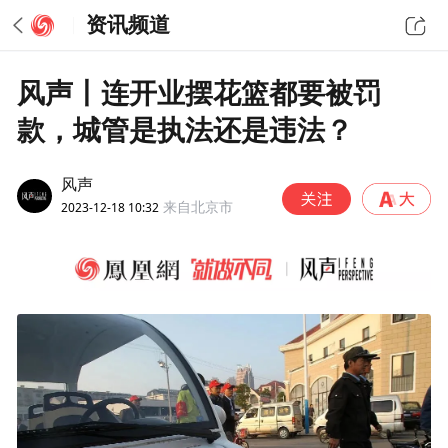
资讯频道
风声丨连开业摆花篮都要被罚
款，城管是执法还是违法？
风声
2023-12-18 10:32
来自北京市