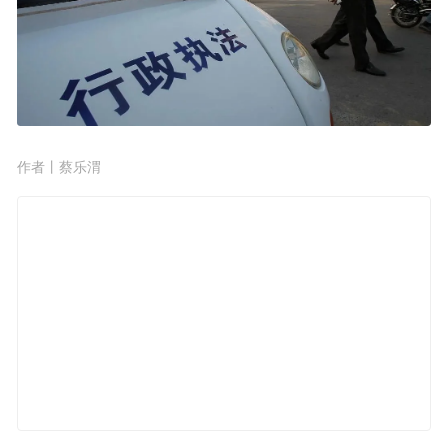
作者丨蔡乐渭