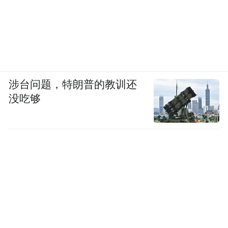
城管的执法行为，是否站得住脚？
涉台问题，特朗普的教训还
没吃够
退一步讲，即使本案中将涉事商家摆放花篮
的行为认定为“占道经营”并无争议，城管执
法人员的行政处罚行为仍然存在多处可商榷
之处。
交了罚款就可继续摆放？
1.
就此，当地街道
办工作人员回应媒体称，“不存在处罚后允许
其继续摆花篮的情况，将进一步调查核实”。