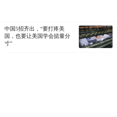
现有的新冠疫苗（XBB.1单价）将继续提高
对JN.1的保护，接种今年最新新冠疫苗的人
的血清也可以阻止JN.1病毒进入细胞。
中国5招齐出，“要打疼美
国，也要让美国学会掂量分
但据了解，现在接种新冠疫苗的人积极性不
寸”
高。美国目前接种疫苗的成年人不到16%。
我国于今年11月中已在多地开始在60岁及以
上老年人或者18-59岁患有较严重基础病人
群、免疫功能低下人群、感染高风险人群中
开始接种含XBB疫苗。