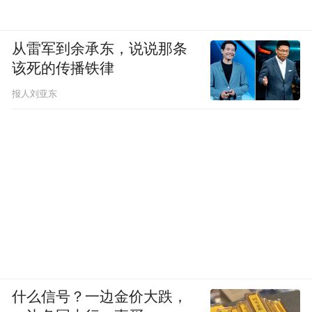
从雷军到余承东，说说那条
该死的传播铁律
报人刘亚东
什么信号？一边金价大跌，