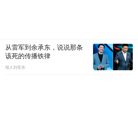
由于JN.1在全球流行毒株中的占比增长较
快，11月21日，世界卫生组织将BA.2.86变
异株从“需要监测的变异株”（VUM）升级为
“需要关注的变异株”（VOI）。
从雷军到余承东，说说那条
该死的传播铁律
报人刘亚东