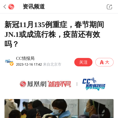
资讯频道
新冠11月135例重症，春节期间
JN.1或成流行株，疫苗还有效
吗？
CC情报局
2023-12-16 17:42
来自北京市