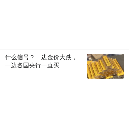
中疾控于今年1月已不再更新接种疫苗的数
据，无从了解准确的接种数据。但据了解，
现在民众打疫苗的积极性不高，目前接种疫
苗的人仍然很少。
什么信号？一边金价大跌，
根据流行病回溯研究，感染了流感、支原
一边各国央行一直买
体、偏肺病毒（主要感染60+）之后，人体内
T细胞亚群计数下降，也就是免疫力下降。
根据南非PHIRST研究项目，流感的每年累计
感染率差不多在40%出头；而根据英国ONS
的调研项目，新冠的每年累计感染率差不多
180%，个中高下，一比就看出来了。因此，