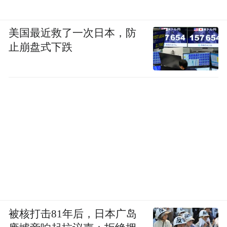
在邻近元旦、春节，不排除，2024年1月15日
之后，亦即在这波流感在峰区（第44周到24
美国最近救了一次日本，防
年前2周）流行了10周开始下降之后，新流行
止崩盘式下跌
株（最主要的就是JN.1）造成我国慢性病
人、未接种疫苗的老年人的住院人数再次上
升。并且因流感、新冠与肺炎支原体三种病
毒冲击下，让这轮病毒感染潮更为复杂。
被核打击81年后，日本广岛