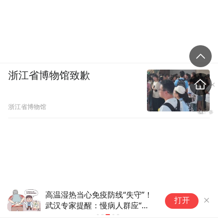
浙江省博物馆致歉
浙江省博物馆
高温湿热当心免疫防线“失守”！
初
打开
武汉专家提醒：慢病人群应“主
肝
动布防”，远离带状疱疹突袭
健