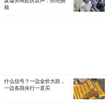
废墟旁响起抗议声：拒绝拥
核
什么信号？一边金价大跌，
一边各国央行一直买