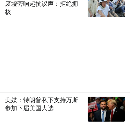
废墟旁响起抗议声：拒绝拥
核
美媒：特朗普私下支持万斯
参加下届美国大选