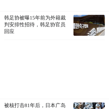
韩足协被曝15年前为外籍裁
判安排性招待，韩足协官员
回应
(本文章版权归凤凰网所有，未经授权，不得转载)
被核打击81年后，日本广岛