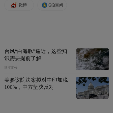
红星新闻记者注意到，永聚煤业所属山西东
泰能源集团被指瞒报多起安全事故，今年2
月，山西省吕梁市安全生产委员会曾就相关
线索成立了市级核查组。
吕梁市政府官网信息显示，今年2月10日，吕
台风“白海豚”逼近，这些知
梁市安全生产委员会办公室发布关于印发
识需要提前了解
《对东泰集团所属煤矿生产安全事故网络舆
浙江宣传
情开展后续核查工作的方案》的通知称，“根
据省、市整治矿山企业瞒报生产安全事故行
美参议院法案拟对中印加税
100%，中方坚决反对
为专项行动领导小组办公室《关于对1件瞒报
生产安全事故网络舆情进行核查的函》，经
市安全生产委员会办公室研究决定，严格按