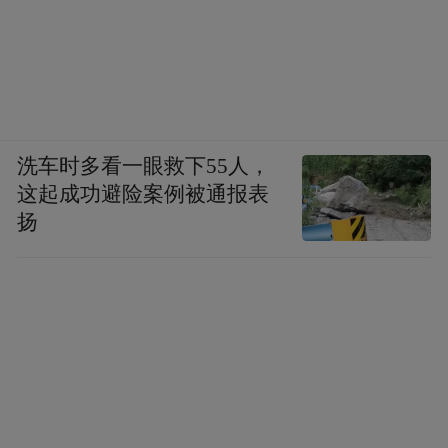
洗车时多看一眼救下55人，
这起成功避险案例被通报表
扬