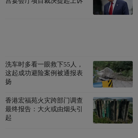
宫宴会厅项目裁决提起上诉
洗车时多看一眼救下55人，
这起成功避险案例被通报表
扬
香港宏福苑火灾跨部门调查
最终报告：大火或由烟头引
起