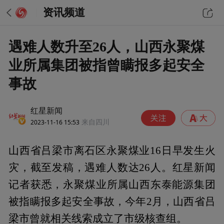
资讯频道
遇难人数升至26人，山西永聚煤
业所属集团被指曾瞒报多起安全
事故
红星新闻
2023-11-16 15:53
来自四川
山西省吕梁市离石区永聚煤业16日早发生火
灾，截至发稿，遇难人数达26人。红星新闻
记者获悉，永聚煤业所属山西东泰能源集团
被指瞒报多起安全事故，今年2月，山西省吕
梁市曾就相关线索成立了市级核查组。