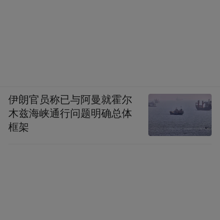
伊朗官员称已与阿曼就霍尔
木兹海峡通行问题明确总体
框架