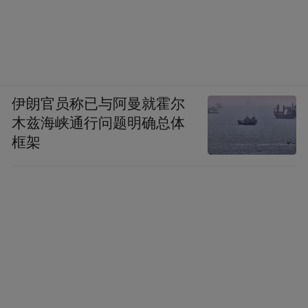
伊朗官员称已与阿曼就霍尔
木兹海峡通行问题明确总体
框架