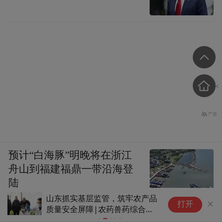
预计“白海豚”明晚将在浙江
舟山到福建福鼎一带沿海登
陆
山东抓实基层监管，筑牢农产品
中国援古巴
打开
质量安全屏障|农药兽药综合整
付首批物资
治在行动