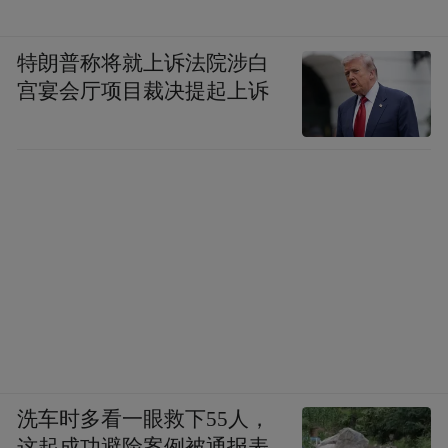
特朗普称将就上诉法院涉白
宫宴会厅项目裁决提起上诉
洗车时多看一眼救下55人，
这起成功避险案例被通报表