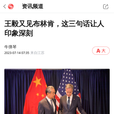
资讯频道
王毅又见布林肯，这三句话让人
印象深刻
牛弹琴
2023-07-14 07:35
来自江苏