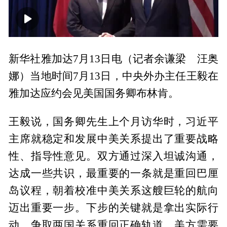
00:00
01:03
新华社雅加达7月13日电（记者余谦梁 汪奥
娜）当地时间7月13日，中央外办主任王毅在
雅加达应约会见美国国务卿布林肯。
王毅说，国务卿先生上个月访华时，习近平
主席就稳定和发展中美关系提出了重要战略
性、指导性意见。双方通过深入坦诚沟通，
达成一些共识，最重要的一条就是重回巴厘
岛议程，朝着校准中美关系这艘巨轮的航向
迈出重要一步。下步的关键就是拿出实际行
动，争取两国关系重回正确轨道。美方需要