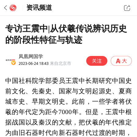
资讯频道
专访王震中|从伏羲传说辨识历史
的阶段性特征与轨迹
凤凰网国学
2023-06-24 18:43
来自北京市
中国社科院学部委员王震中长期研究中国史
前文化、先秦史、国家与文明起源史、夏商
城市史、早期文明史。此前，一些学者将伏
羲的年代定为距今7000年。但是，王震中根
据战国以及秦汉的文献，把伏羲的年代推定
为由旧石器时代向新石器时代过渡的时期，