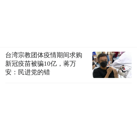
是。
台湾宗教团体疫情期间求购
新冠疫苗被骗10亿，蒋万
安：民进党的错