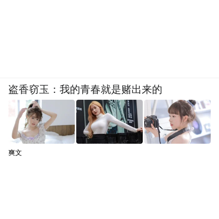
文明史？
王震中：文化和文明这两个概念既有联系又
有区别。我们一般现在说到上古的文明长、
文明短的时候，是指的文明社会、文明时
代，在这个意义上使用文明。文化和文明是
盗香窃玉：我的青春就是赌出来的
什么关系呢？文明是进入国家社会之后的文
化，进入国家社会之后以后就是文明社会、
阶级社会了，就是文明时代了。在文明社
会、文明时代以前，也存在着文化。
爽文
从文明史的意义上来讲，伏羲距离文明社会
的出现太远。但是，从文化史的意义上来
讲，给伏羲一个定位就非常好，我们说中国