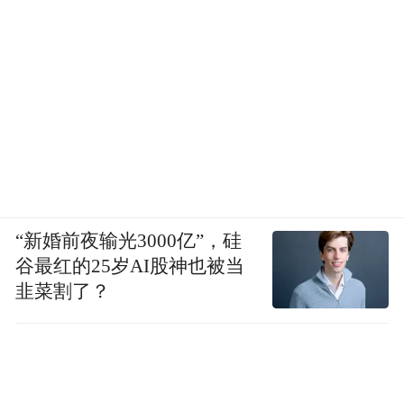
《论语》里面所说，人民的道德会走向宽厚
——我们今天也是。对于祖先的祭祀缅怀，
实际上有利于中华民族的凝聚，也有利于民
德淳朴，走向厚德，以此而论，它不完全是
一个宗教意义上的活动。中国在祖先崇拜里
面，自古以来就含着人伦道德。
“新婚前夜输光3000亿”，硅
谷最红的25岁AI股神也被当
韭菜割了？