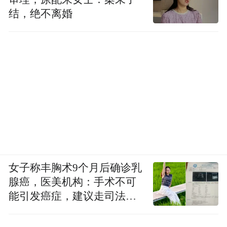
结，绝不离婚
女子称丰胸术9个月后确诊乳
腺癌，医美机构：手术不可
能引发癌症，建议走司法途
径
安徽含山凌家滩87M4号墓出土的夹在玉龟里，刻