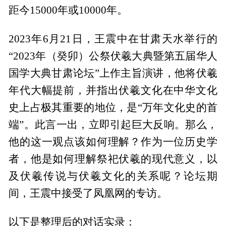
距今15000年或10000年。
2023年6月21日，王震中在甘肃天水举行的
“2023年（癸卯）公祭伏羲大典暨第五届华人
国学大典甘肃论坛”上作主旨演讲，他将伏羲
年代大幅提前，并指出伏羲文化在中华文化
史上占极其重要的地位，是“万年文化史的首
端”。此言一出，立即引起巨大反响。那么，
他的这一观点该如何理解？作为一位历史学
者，他是如何理解祭祀伏羲的现代意义，以
及伏羲传说与伏羲文化的关系呢？论坛期
间，王震中接受了凤凰网的专访。
以下是整理后的对话实录：