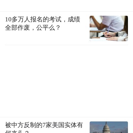
东北学生对老师的要求是要讲得好，同时更
10多万人报名的考试，成绩
加注重相处融洽，气场强的老师也会更受欢
全部作废，公平么？
迎，而山东学生本身公考就很卷，对老师的
专业能力要求比较高。
服务学员还真的是一门学问。有一次，我去
一个县城上课，准备走时，班主任给我打电
话，让我赶紧回来，有老师被投诉了，学员
联合起来要求要换老师。
我们所有老师都是等额上岗的，撤掉那个老
师就必须找一个顶上，他们只能找到我。尴
被中方反制的7家美国实体有
尬的是，那个老师教的是申论，而我是教小