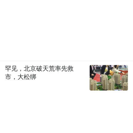
■ 在机构上面试课时，张晓莉是模拟考官。
真正和公务员能力相关的是面试，题目从人
际关系到综合分析都有。人际关系，比如
说，你和小王一起入职，他分到了大厅，你
分到了办公室，小王对你这个分配不满，觉
罕见，北京破天荒率先救
得你家里有关系才会有这个分配结果，于是
市，大松绑
冷嘲热讽，这个时候你怎么办？
你怎么办呢？之前还真有个学员问我，“我能
不能直接说，我就是有关系，你怎么样？”这
就太极端了。这个问题没有标准答案，但需
要符合主流的价值观，让大家觉得你处理得