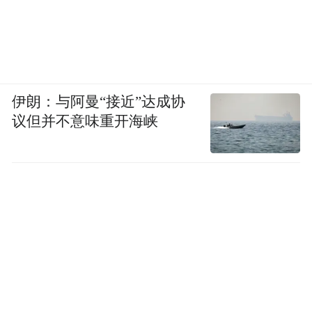
跟他解释，公考考验你的随机应变能力，人
越来越多，题目也会不断地改进和创新，出
卷人都是反套路的。
他私底下让我讲快点。我说，“不行，我们八
伊朗：与阿曼“接近”达成协
议但并不意味重开海峡
十多个人的班，不可能大家进度都一样，您
属于基础比较好的，但其他人水平参差不
齐，我不可能就着你来，但是呢，你可以去
做其他的题目，背一背素材”。这样的建议他
最后也接受了。
我上了这么久的班，一次投诉都没有。我工
作以来的评级，每次都是最好的那个。这种
评级每半年一次，分笔试和讲课，虽然难度