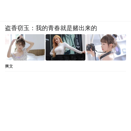
公考培训老师是个很特殊的职业。 对真正的
老师来说，理想可能是教书育人，传授知
盗香窃玉：我的青春就是赌出来的
识。
但我刚入职的时候，领导跟我们说，“教培行
业本质上是服务行业，你最重要的不是讲得
爽文
有多精彩，延伸能力有多强，而是考试考什
么，你就讲什么，只要让学生通过考试就可
以了”。很多新老师因为没能理解这种差异可
能会面临投诉。
到底怎么服务？举个例子，不同地方的学
员，对老师的要求是不一样的。