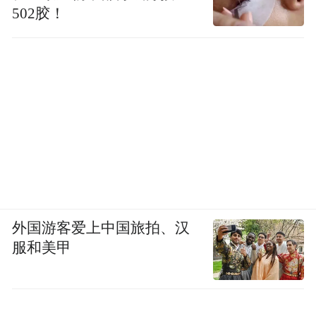
502胶！
既有文科，让你选一个成语，放在句子的哪
个地方最合适，也有数学题，比如相遇追及
的问题。还有一些常识题，比如二十大有什
么新提法、新的亮点，让你去分析资料。
外国游客爱上中国旅拍、汉
服和美甲