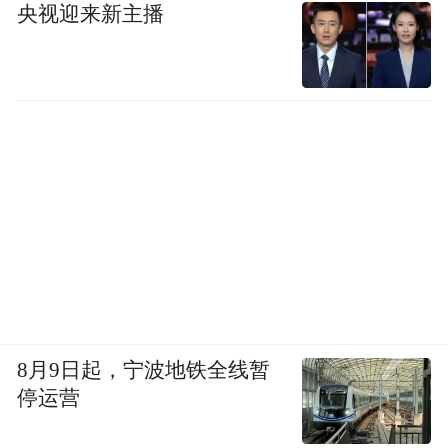
人不行。
央视迎来新主播
我觉得公务员可能要有的特质有几个，比如
稳重、聪明和灵活。像我说的那个考了五年
的男生，我就感觉他肯定考不上，他也没有
必要考。他每天都是开着宝马到教室的，考
完第二天就去国外旅游了。
8月9日起，宁波地铁全线暂
停运营