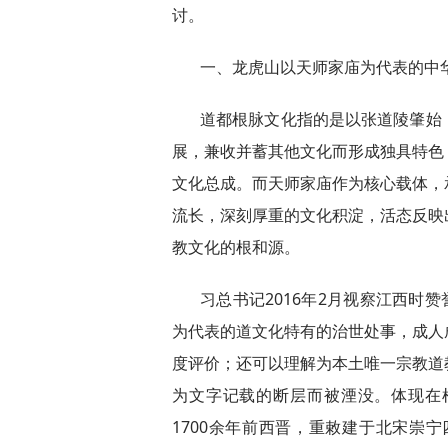
讨。
一、龙虎山以天师家庙为代表的中
道都根脉文化指的是以张道陵肇始
展，兼收并蓄其他文化而形成独具特色
文化总成。而天师家庙作为核心载体，
流长，深刻厚重的文化积淀，活态反映
教文化的根和源。
习总书记2016年2月视察江西时赞
为代表的道文化特有的治世处事，成人
度评价；还可以理解为本土唯一宗教道
为文字记载的断层而被湮没。体现在
1700余年前西晋，重敕建于北宋崇宁