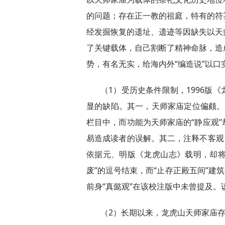
的问题；存在正一教的祖庭，特有的符
经发掘恢复的遗址、遗迹等因缺失以天
了关键载体，自己割断了精神命脉，造
势，有名无实，给海内外“编造说”以口
（1）受历史条件限制，1996版
显的缺陷。其一，天师家庙定位偏颇。【
栏目中，而功能为天师家庙的“静应观
易造成读者的误解。其二，注释不客观
依据元、明版《龙虎山志》载明，却将
废”的逗号结束，而“止存正殿五间”建筑
前身“真懿观”在该校注版中未曾提及
（2）长期以来，龙虎山天师家庙