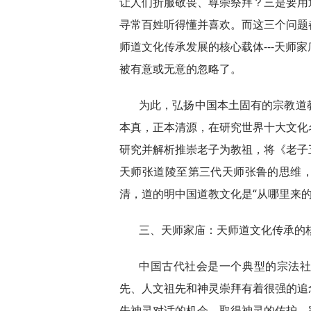
让人们折服敬畏、尊崇祭拜？三是要用
寻常百姓听得懂并喜欢。而这三个问题
师道文化传承发展的核心载体---天师
被有意或无意的忽略了。
为此，弘扬中国本土固有的宗教道
本真，正本清源，在研究世界十大文化
研究并解析推崇老子为教祖，将《老子
天师张道陵至第三代天师张鲁的思维
清，道的明中国道教文化是“从哪里来的
三、天师家庙：天师道文化传承的
中国古代社会是一个典型的宗法
先、人文祖先和神灵崇拜有着很强的追
先神灵对话的机会，取得神灵的佑护。