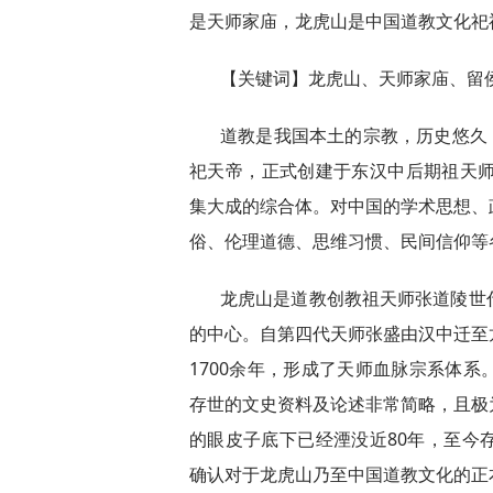
是天师家庙，龙虎山是中国道教文化祀
【关键词】龙虎山、天师家庙、留
道教是我国本土的宗教，历史悠久，起
祀天帝，正式创建于东汉中后期祖天师张
集大成的综合体。对中国的学术思想、
俗、伦理道德、思维习惯、民间信仰等
龙虎山是道教创教祖天师张道陵世
的中心。自第四代天师张盛由汉中迁至
1700余年，形成了天师血脉宗系体
存世的文史资料及论述非常简略，且极
的眼皮子底下已经湮没近80年，至今
确认对于龙虎山乃至中国道教文化的正