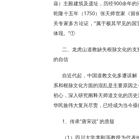
庙）主殿建筑及遗址，历经900余年的
乾隆十五年（1750）张天师世家《
关专家多方论证，“属于极其罕见的国
体现。”①
二、龙虎山道教缺失根脉文化的支
的自信
自近代起，中国道教文化多遭误解
系和根脉文化方面的混乱是主要原因之
初心，深入研究阐释天师道文化的历史
华民族伟大复兴尽责，已经成为当今亟
1、传承“唐宋说” 的质疑
（1）四川大学李刚等教授为代表