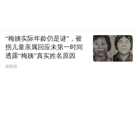
“梅姨实际年龄仍是谜”，被
拐儿童亲属回应未第一时间
透露“梅姨”真实姓名原因
潮新闻