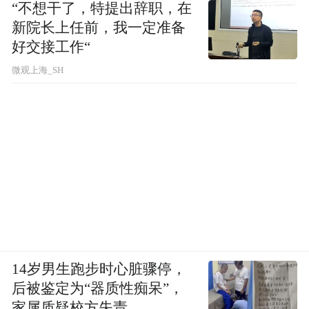
“不想干了，特提出辞职，在
新院长上任前，我一定准备
好交接工作“
微观上海_SH
14岁男生跑步时心脏骤停，
后被鉴定为“器质性痴呆”，
家属质疑校方失责