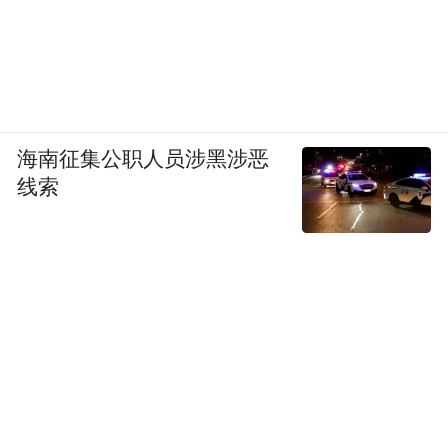
海南征集公职人员涉黑涉恶
线索