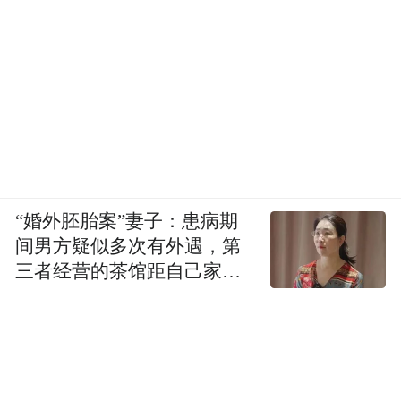
“婚外胚胎案”妻子：患病期
间男方疑似多次有外遇，第
三者经营的茶馆距自己家步
行仅15分钟