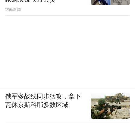
封面新闻
俄军多战线同步猛攻，拿下
瓦休京斯科耶多数区域