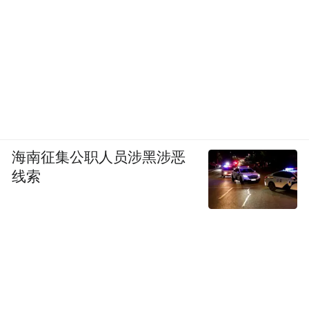
海南征集公职人员涉黑涉恶
线索