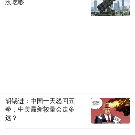
没吃够
胡锡进：中国一天怒回五
拳，中美最新较量会走多
远？