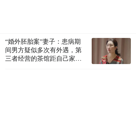
“婚外胚胎案”妻子：患病期
间男方疑似多次有外遇，第
三者经营的茶馆距自己家步
行仅15分钟