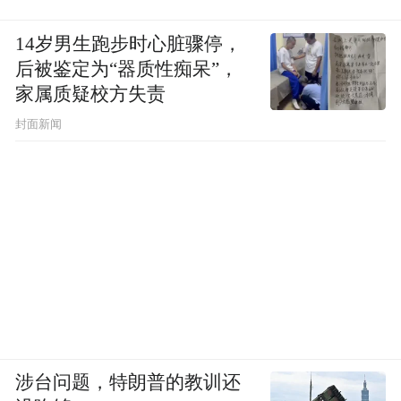
14岁男生跑步时心脏骤停，
后被鉴定为“器质性痴呆”，
家属质疑校方失责
封面新闻
涉台问题，特朗普的教训还