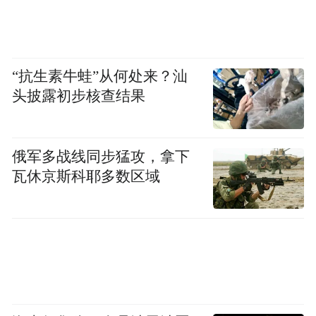
独”，推动两岸关系和平发展，取得了积极成
果。我们愿意同台湾岛内坚持“九二共识”、
反对“台独”、赞成两岸关系和平发展的政
“抗生素牛蛙”从何处来？汕
党、团体和人士加强交往，就两岸关系和民
头披露初步核查结果
族未来广泛交换意见。
俄军多战线同步猛攻，拿下
瓦休京斯科耶多数区域