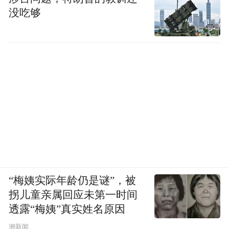
没吃够
“梅姨实际年龄仍是谜”，被
拐儿童亲属回应未第一时间
透露“梅姨”真实姓名原因
潮新闻