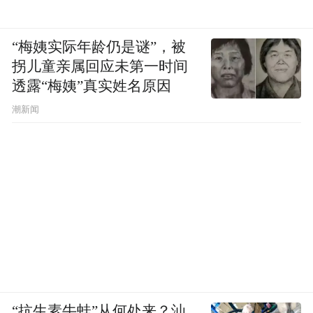
“梅姨实际年龄仍是谜”，被
拐儿童亲属回应未第一时间
透露“梅姨”真实姓名原因
潮新闻
“抗生素牛蛙”从何处来？汕