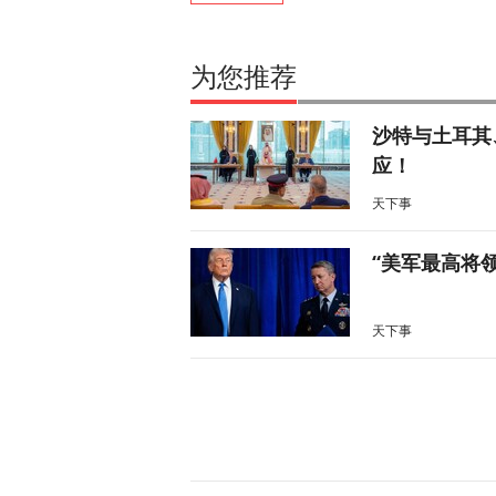
为您推荐
沙特与土耳其
应！
天下事
“美军最高将
天下事