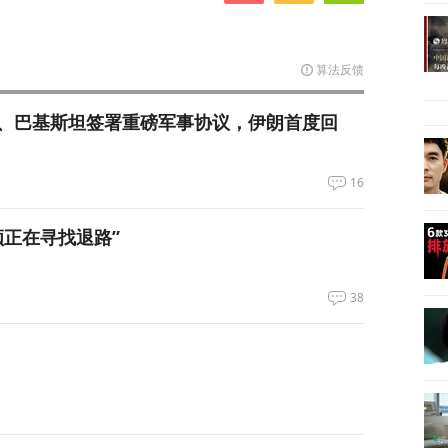
算法反馈
、巴基斯坦签署重磅军事协议，伊朗首度回
16
领正在寻找退路”
38