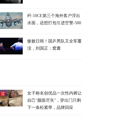
歼-10CE第三个海外客户浮出
水面，还想打包引进空警-500
惨败日韩！国乒男队又全军覆
没，刘国正：窝囊
女子称名创优品一次性内裤让
自己“颜面尽失”，穿出门只剩
下一条松紧带，品牌回应