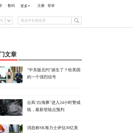
学
数码
注册
登录
更多
内
门文章
“中东版北约”诞生了？给美国
的一个强烈信号
台风“白海豚”进入24小时警戒
线，最新登陆点预判
消息称SK海力士评估30亿美