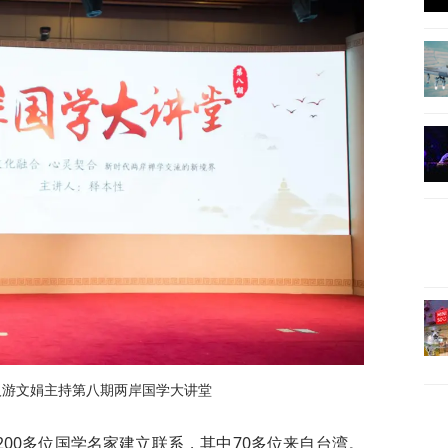
人游文娟主持第八期两岸国学大讲堂
00多位国学名家建立联系，其中70多位来自台湾。