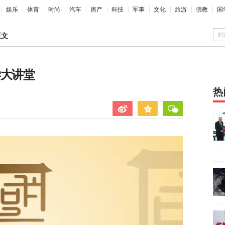
娱乐
体育
时尚
汽车
房产
科技
军事
文化
旅游
佛教
国
站
正文
学大讲堂
热