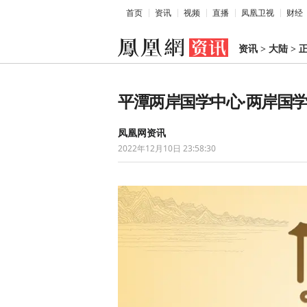
首页
资讯
视频
直播
凤凰卫视
财经
资讯
>
大陆
>
平潭两岸国学中心·两岸国
凤凰网资讯
2022年12月10日 23:58:30