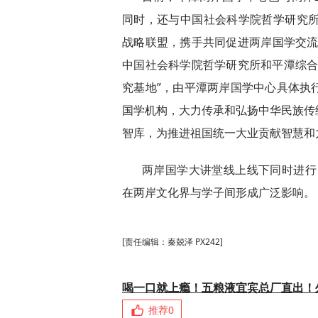
同时，还与中国社会科学院哲学研究所
战略联盟，携手共同促进两岸国学交流，
中国社会科学院哲学研究所和平潭综合
究基地”，由平潭两岸国学中心具体执
国学机构，大力传承和弘扬中华民族传
智库，为推进祖国统一大业贡献智慧和
两岸国学大讲堂线上线下同时进行，
在两岸文化界与学子间形成广泛影响。
[责任编辑：秦兢泽 PX242]
喝一口就上瘾！五粮液宜宾总厂直出！
推荐
0