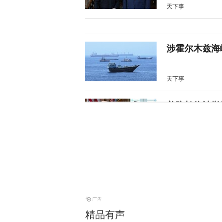
天下事
涉霍尔木兹海
天下事
美防长将被撤
天下事
伊朗议会议长
天下事
精品有声
28枚导弹零