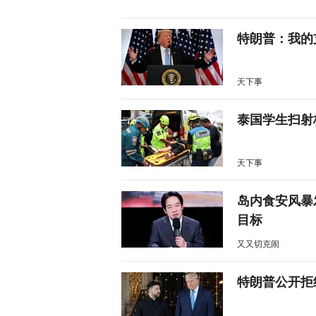
特朗普：我的
天下事
泰国学生扫射
天下事
岛内食安风暴
目标
又又切克闹
特朗普公开拒