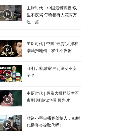
主厨时代丨中国最贵宵夜:双
生不夜粥 每晚都有人花两万
吃一桌
主厨时代 | 中国”最贵“大排档
潮汕扫地僧：双生不夜粥
3D打印机放家里到底安不安
全？
主厨时代 | 最贵大排档双生不
夜粥 潮汕扫地僧 预告片
对谈小宇宙播客创始人，AI时
代播客会被取代吗?