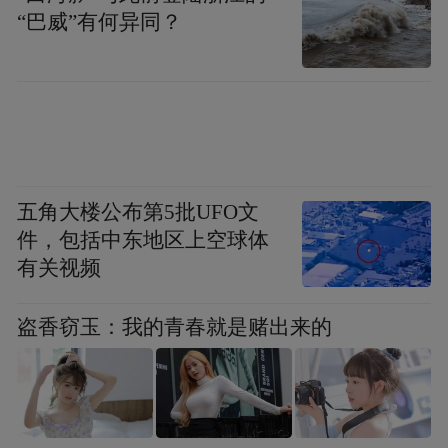
“巴威”有何异同？
五角大楼公布第5批UFO文
件，包括中东地区上空球体
有关视频
盗香窃玉：我的青春就是赌出来的