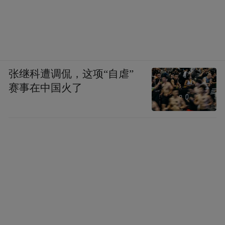
张继科遭调侃，这项“自虐”
赛事在中国火了