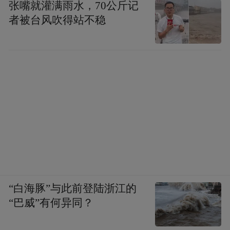
张嘴就灌满雨水，70公斤记
者被台风吹得站不稳
“白海豚”与此前登陆浙江的
“巴威”有何异同？