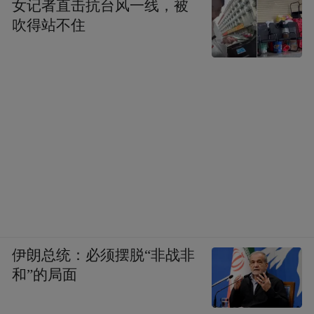
女记者直击抗台风一线，被
吹得站不住
伊朗总统：必须摆脱“非战非
和”的局面