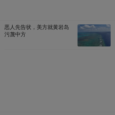
恶人先告状，美方就黄岩岛
污蔑中方