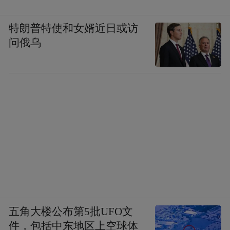
特朗普特使和女婿近日或访
问俄乌
五角大楼公布第5批UFO文
件，包括中东地区上空球体