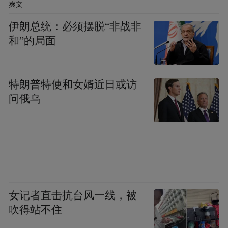
爽文
伊朗总统：必须摆脱“非战非
3D超写实数字人苏东坡
和”的局面
特朗普特使和女婿近日或访
问俄乌
女记者直击抗台风一线，被
吹得站不住