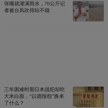
张嘴就灌满雨水，70公斤记
者被台风吹得站不稳
三年困难时期日本战犯却吃
大米白面，“以德报怨”换来
了什么？