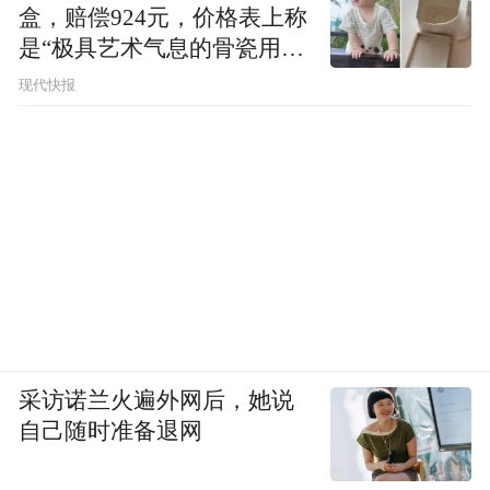
盒，赔偿924元，价格表上称
是“极具艺术气息的骨瓷用
品”
现代快报
采访诺兰火遍外网后，她说
自己随时准备退网