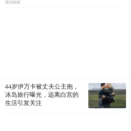
品”
现代快报
44岁伊万卡被丈夫公主抱，
冰岛旅行曝光，远离白宫的
生活引发关注