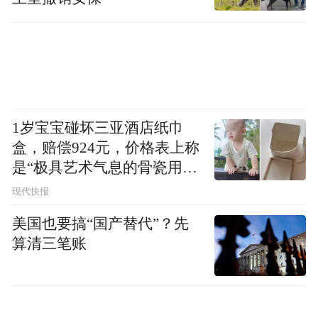
1岁宝宝碰坏三亚酒店纸巾
盒，赔偿924元，价格表上称
是“极具艺术气息的骨瓷用
品”
现代快报
美国也要搞“国产替代”？先
算清三笔账