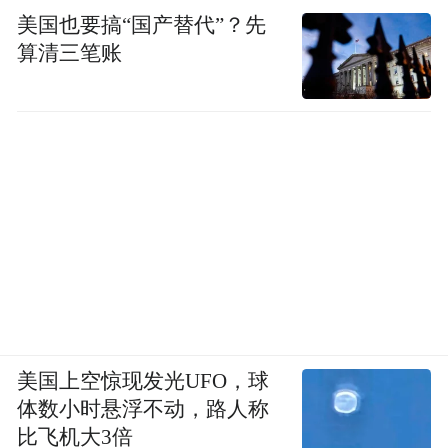
美国也要搞“国产替代”？先
算清三笔账
美国上空惊现发光UFO，球
体数小时悬浮不动，路人称
比飞机大3倍