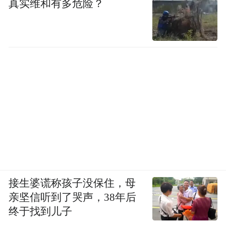
真实维和有多危险？
接生婆谎称孩子没保住，母
亲坚信听到了哭声，38年后
终于找到儿子