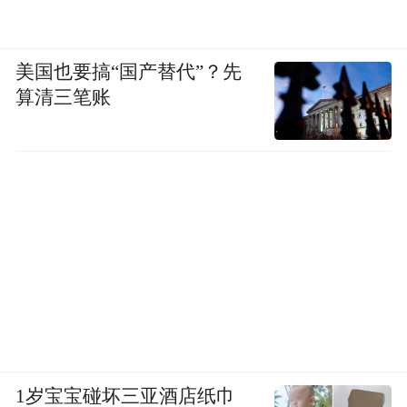
美国也要搞“国产替代”？先
算清三笔账
1岁宝宝碰坏三亚酒店纸巾