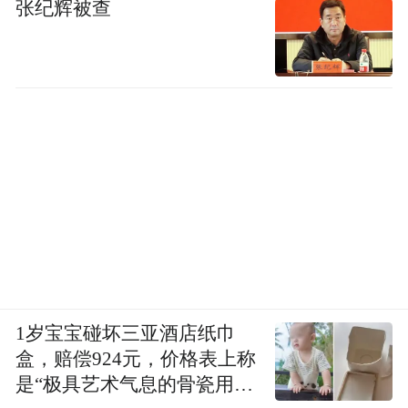
张纪辉被查
1岁宝宝碰坏三亚酒店纸巾
盒，赔偿924元，价格表上称
是“极具艺术气息的骨瓷用