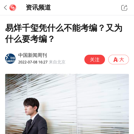
资讯频道
易烊千玺凭什么不能考编？又为
什么要考编？
中国新闻周刊
2022-07-08 16:27
来自北京