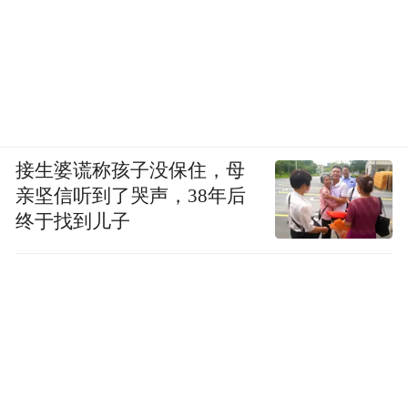
接生婆谎称孩子没保住，母
亲坚信听到了哭声，38年后
终于找到儿子