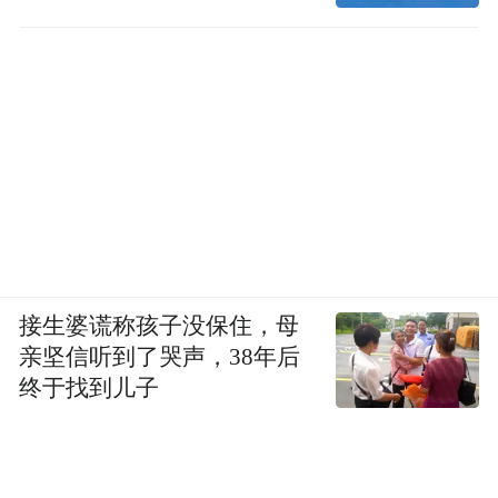
接生婆谎称孩子没保住，母
亲坚信听到了哭声，38年后
终于找到儿子