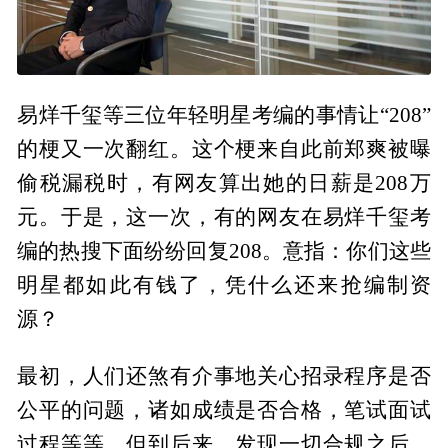
易烊千玺等三位年轻明星考编的事情让“208”
的梗又一次翻红。这个梗来自此前郑爽被曝
偷税漏税时，有网友算出她的日薪是208万
元。于是，这一次，有的网友在易烊千玺考
编的热搜下面纷纷回复208。意指：你们这些
明星都如此有钱了，凭什么还来抢编制资
源？
最初，人们还煞有介事地关心招录程序是否
公平的问题，诸如成绩是否合格，笔试面试
过程等等，但到后来，发现一切合规之后，