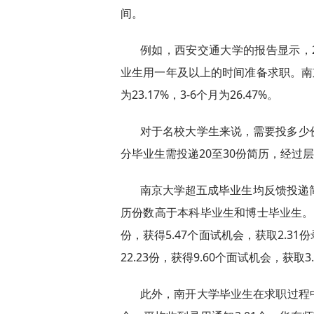
间。
例如，西安交通大学的报告显示，20
业生用一年及以上的时间准备求职。南京
为23.17%，3-6个月为26.47%。
对于名校大学生来说，需要投多少
分毕业生需投递20至30份简历，经过
南京大学超五成毕业生均反馈投递
历份数高于本科毕业生和博士毕业生。上
份，获得5.47个面试机会，获取2.3
22.23份，获得9.60个面试机会，获取
此外，南开大学毕业生在求职过程中，