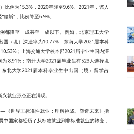
例为15.3%，2020年降至9.6%。2021年，该人
“腰斩”，比例降至6.9%。
比例都降至一成甚至一成以下。例如，北京理工大学
，出国（境）深造率为10.77%；东南大学2021届本科
10.53%；上海交通大学校本部2021届毕业生国内深
为 8.91%；南开大学2021届毕业生有523人选择境
；东北大学2021届本科毕业生中出国（境）留学占
新兴就业形态正在涌现。
告——《世界非标准性就业：理解挑战、塑造未来》指
展中国家都经历了从标准就业到非标准就业的转变，