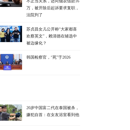
不正当关系，还向烟农借款16
万，被开除后起诉要求复职，
法院判了
苏贞昌女儿公开称“大家都喜
欢蔡英文”，赖清德在辅选中
被边缘化？
韩国检察官，“死”于2026
20岁中国富二代在泰国被杀，
嫌犯自首：在女友浴室看到他