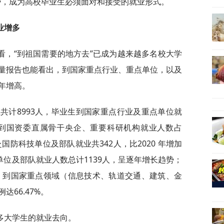
势，成为高校毕业生必须面对和接受的就业形式。
业增多
看，“到祖国需要的地方去”已成为越来越多名校大学
量报告也能看出，到国家重点行业、重点单位，以及
年增高。
生共计8993人，毕业生到国家重点行业及重点单位就
其中到国资委直属骨干央企、重要科研机构就业人数占
赴国防科技单位及部队就业共342人，比2020 年增加
单位及部队就业人数总计1139人，呈逐年增长趋势；
中，到国家重点领域（信息技术、轨道交通、建筑、金
66.47%。
多大学生的就业去向。