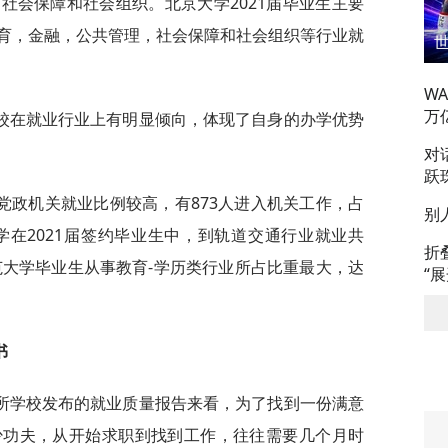
社会保障和社会组织。北京大学2021届毕业生主要
育，金融，公共管理，社会保障和社会组织等行业就
W
万
校在就业行业上有明显倾向，体现了自身的办学优势
对
跃
党政机关就业比例较高，有873人进入机关工作，占
别
大学在2021届签约毕业生中，到轨道交通行业就业共
折
东师范大学毕业生从事教育-学历类行业所占比重最大，达
“
书
所学校发布的就业质量报告来看，为了找到一份满意
少功夫，从开始求职到找到工作，往往需要几个月时