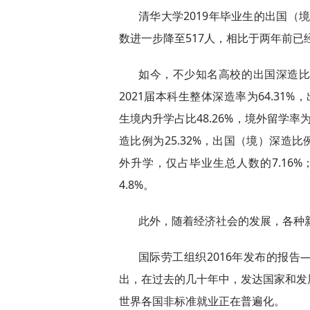
清华大学2019年毕业生的出国（境）比
数进一步降至517人，相比于两年前已经
如今，不少知名高校的出国深造
2021届本科生整体深造率为64.31%
生境内升学占比48.26%，境外留学率为
造比例为25.32%，出国（境）深造比例
外升学，仅占毕业生总人数的7.16%
4.8%。
此外，随着经济社会的发展，各种
国际劳工组织2016年发布的报
出，在过去的几十年中，发达国家和发
世界各国非标准就业正在普遍化。