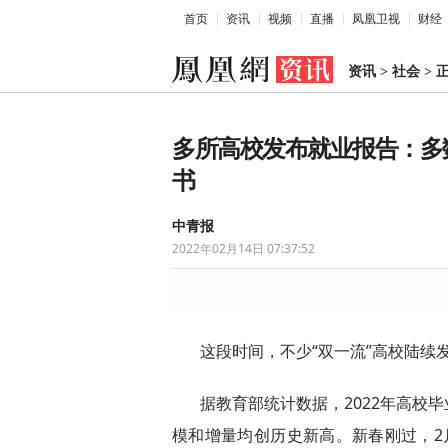
首页
资讯
视频
直播
凤凰卫视
财经
资讯
>
社会
>
多所高校发布就业报告：多数
书
中青报
2022年02月14日 07:37:52
这段时间，不少“双一流”高校陆续发
据教育部统计数据，2022年高校毕
模和增量均创历史新高。新春刚过，2