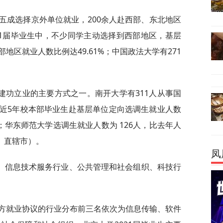
超五成选择京外单位就业，200余人赴西部、东北地区
21届毕业生中，不少同学主动选择到西部地区，基层
地区就业人数比例达49.61%；中国政法大学有271
建功立业的主要方式之一。南开大学有311人从事国
近5年校本部毕业生赴基层单位定向选调生就业人数
；华东师范大学选调生就业人数为 126人，比去年人
区、直辖市）。
凤
、信息技术服务行业、公共管理和社会组织、科技行
三方就业协议的行业分布前三名依次为信息传输、软件