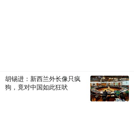
胡锡进：新西兰外长像只疯
狗，竟对中国如此狂吠