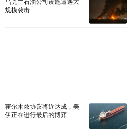
乌克兰石油公司设施遭遇大
规模袭击
霍尔木兹协议将近达成，美
伊正在进行最后的博弈