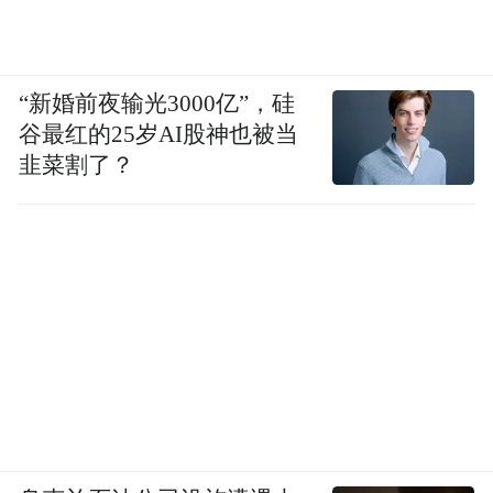
“新婚前夜输光3000亿”，硅
谷最红的25岁AI股神也被当
韭菜割了？