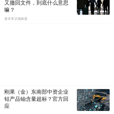
又撤回文件，到底什么意思
嘛？
基本常识项栋梁
刚果（金）东南部中资企业
钴产品铀含量超标？官方回
应