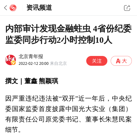
资讯频道
内部审计发现金融蛀虫 4省份纪委
监委同步行动2小时控制10人
北京青年报
2022-02-12 20:00
来自北京
撰文 | 董鑫 熊颖琪
因严重违纪违法被“双开”近一年后，中央纪
委国家监委首度披露中国光大实业（集团）
有限责任公司原党委书记、董事长朱慧民案
细节。