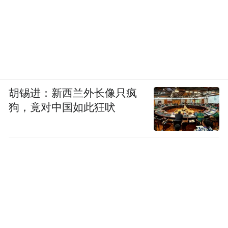
胡锡进：新西兰外长像只疯
狗，竟对中国如此狂吠