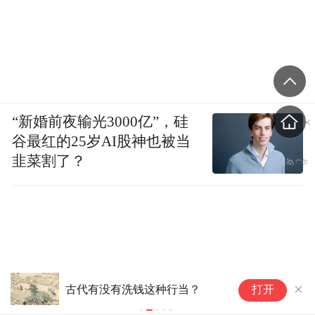
“新婚前夜输光3000亿”，硅
谷最红的25岁AI股神也被当
韭菜割了？
“
古代有没有洗钱这种行当？
打开
防