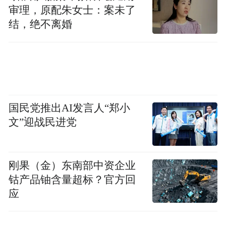
审理，原配朱女士：案未了
结，绝不离婚
国民党推出AI发言人“郑小
文”迎战民进党
刚果（金）东南部中资企业
钴产品铀含量超标？官方回
应