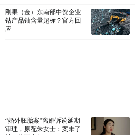
刚果（金）东南部中资企业
钴产品铀含量超标？官方回
应
“婚外胚胎案”离婚诉讼延期
审理，原配朱女士：案未了