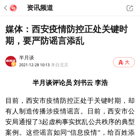
资讯频道
媒体：西安疫情防控正处关键时
期，要严防谣言添乱
半月谈
2021-12-28 10:13
来自北京
半月谈评论员
刘书云 李浩
目前，西安市疫情防控正处于关键时期，却
有人制造传播涉疫情谣言。日前，西安市公
安局通报了3起虚构事实扰乱公共秩序的典型
案例。这些谣言如同“信息疫情”，给百姓添