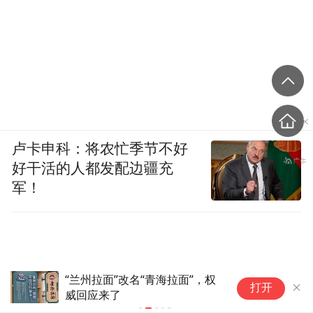
卢卡申科：将农忙季节不好
好干活的人都发配边疆充
军！
“兰州拉面”改名“青海拉面”，权
记
打开
威回应来了
租