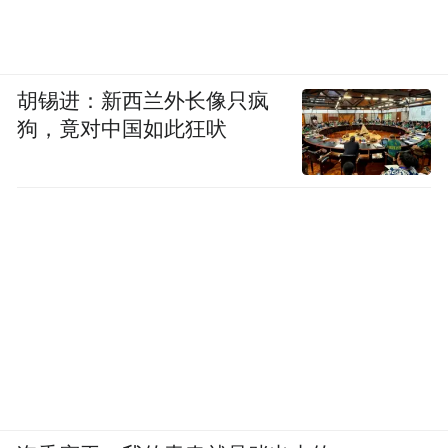
胡锡进：新西兰外长像只疯
狗，竟对中国如此狂吠