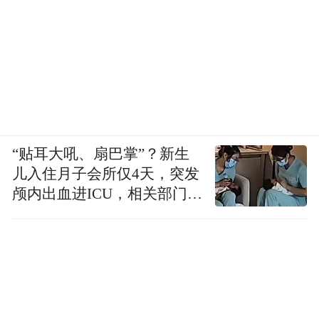
“贴耳大吼、扇巴掌”？新生
儿入住月子会所仅4天，突发
颅内出血进ICU，相关部门已
介入