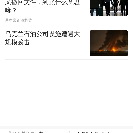
又撤回文件，到底什么意思
嘛？
基本常识项栋梁
乌克兰石油公司设施遭遇大
规模袭击