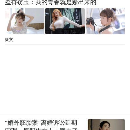
盗香窃玉：我的青春就是赌出来的
爽文
“婚外胚胎案”离婚诉讼延期