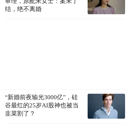
审理，原配朱女士：案未了
结，绝不离婚
“新婚前夜输光3000亿”，硅
谷最红的25岁AI股神也被当
韭菜割了？