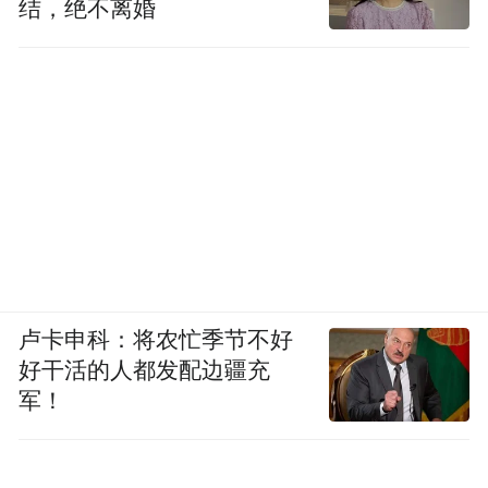
结，绝不离婚
卢卡申科：将农忙季节不好
好干活的人都发配边疆充
军！