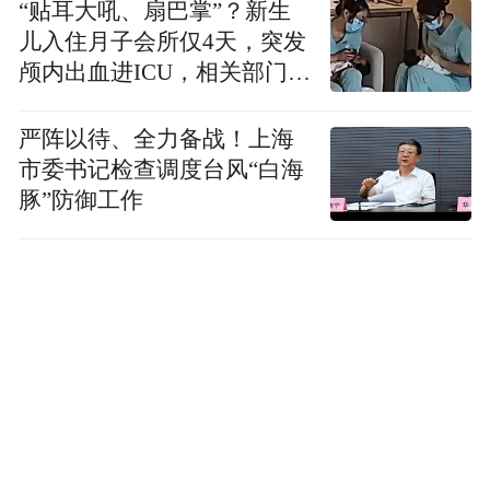
“贴耳大吼、扇巴掌”？新生
儿入住月子会所仅4天，突发
颅内出血进ICU，相关部门已
介入
严阵以待、全力备战！上海
市委书记检查调度台风“白海
豚”防御工作