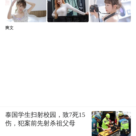
爽文
泰国学生扫射校园，致7死15
伤，犯案前先射杀祖父母