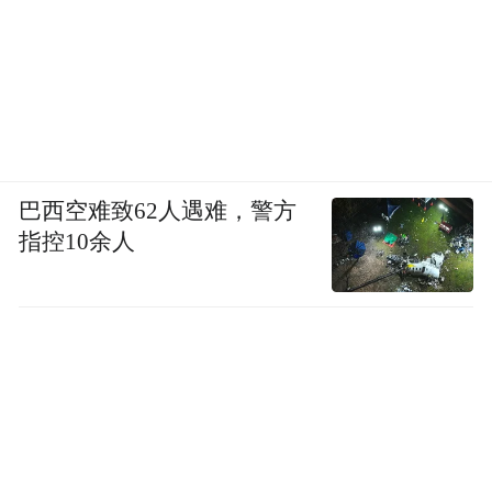
巴西空难致62人遇难，警方
指控10余人