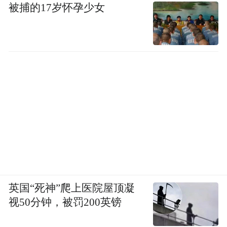
被捕的17岁怀孕少女
英国“死神”爬上医院屋顶凝
视50分钟，被罚200英镑