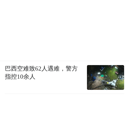
巴西空难致62人遇难，警方
指控10余人