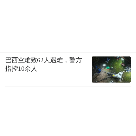
巴西空难致62人遇难，警方
指控10余人