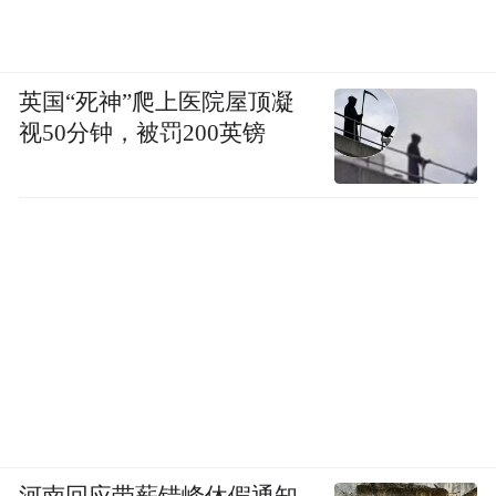
英国“死神”爬上医院屋顶凝
视50分钟，被罚200英镑
河南回应带薪错峰休假通知