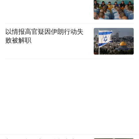
新的经济下行压力、财政处于紧平衡状态的
情况，没有真正树立过紧日子的理念，依靠
非税收入特别是罚没收入来弥补财政缺口的
以情报高官疑因伊朗行动失
冲动仍然强烈。
败被解职
各地区、各部门要对督查发现的问题引以为
戒、举一反三，认真贯彻落实中央经济工作
会议精神，坚持稳字当头、稳中求进，继续
做好“六稳”“六保”工作特别是保就业保民生
保市场主体。要规范政府财政收支预算管
理，有序合理压减非税收入，严禁将财政收
入规模、增幅纳入考核评比。要坚持政府过
紧日子，坚决压减一般性支出，集中财力保
减税降费政策落地、保基本民生和基层运