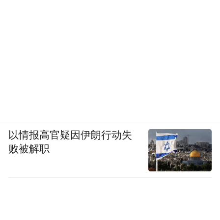
国办督查室
2021年12月17日
以情报高官疑因伊朗行动失
败被解职