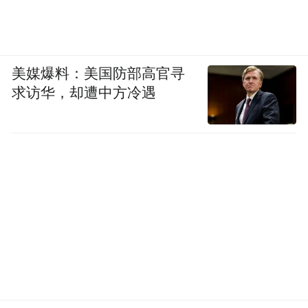
美媒爆料：美国防部高官寻
求访华，却遭中方冷遇