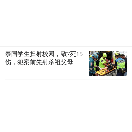
泰国学生扫射校园，致7死15
伤，犯案前先射杀祖父母