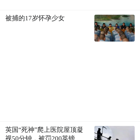
被捕的17岁怀孕少女
英国“死神”爬上医院屋顶凝
视50分钟，被罚200英镑