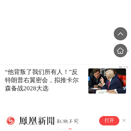
“他背叛了我们所有人！”反
特朗普右翼密会，拟推卡尔
森备战2028大选
日
打开
焦