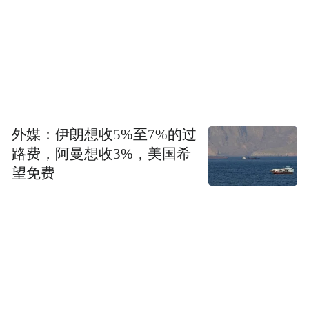
外媒：伊朗想收5%至7%的过
路费，阿曼想收3%，美国希
望免费