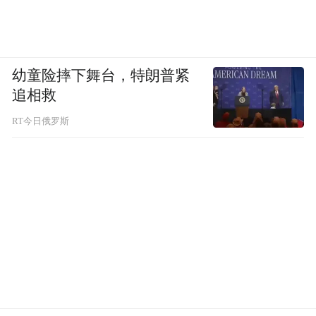
幼童险摔下舞台，特朗普紧
追相救
RT今日俄罗斯