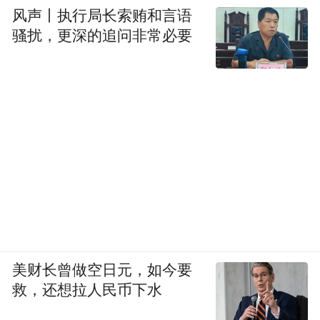
风声丨执行局长索贿和言语
骚扰，更深的追问非常必要
美财长曾做空日元，如今要
救，还想拉人民币下水