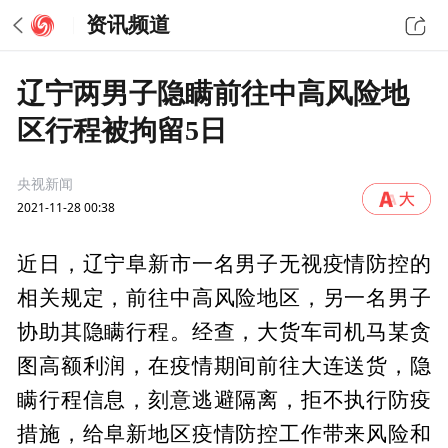
资讯频道
辽宁两男子隐瞒前往中高风险地
区行程被拘留5日
央视新闻
2021-11-28 00:38
近日，辽宁阜新市一名男子无视疫情防控的
相关规定，前往中高风险地区，另一名男子
协助其隐瞒行程。经查，大货车司机马某贪
图高额利润，在疫情期间前往大连送货，隐
瞒行程信息，刻意逃避隔离，拒不执行防疫
措施，给阜新地区疫情防控工作带来风险和