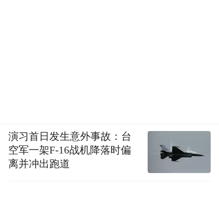
演习首日发生意外事故：台
空军一架F-16战机降落时偏
离并冲出跑道