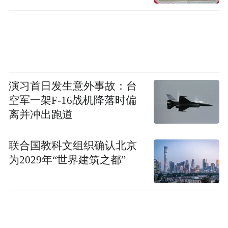
演习首日发生意外事故：台
空军一架F-16战机降落时偏
离并冲出跑道
联合国教科文组织确认北京
为2029年“世界建筑之都”