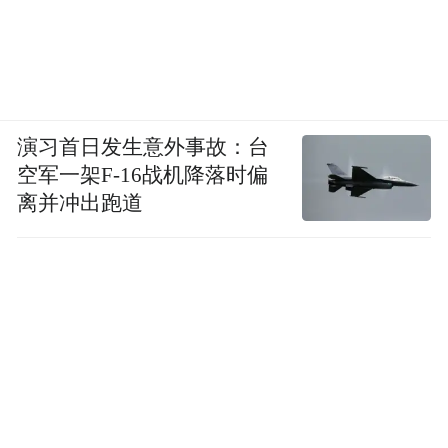
演习首日发生意外事故：台
空军一架F-16战机降落时偏
离并冲出跑道