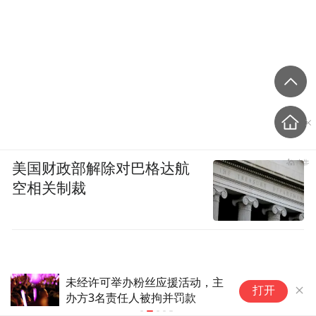
美国财政部解除对巴格达航
空相关制裁
未经许可举办粉丝应援活动，主
外
打开
办方3名责任人被拘并罚款
慌
人