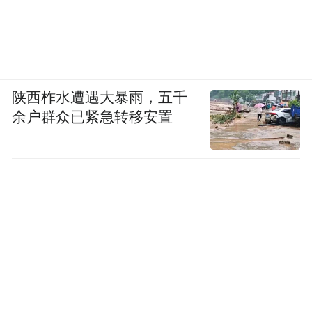
陕西柞水遭遇大暴雨，五千
余户群众已紧急转移安置