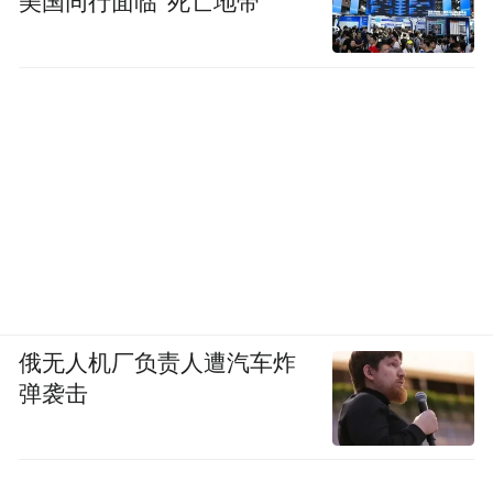
美国同行面临“死亡地带”
俄无人机厂负责人遭汽车炸
弹袭击