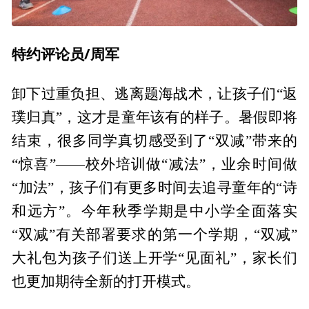
特约评论员/周军
卸下过重负担、逃离题海战术，让孩子们“返
璞归真”，这才是童年该有的样子。暑假即将
结束，很多同学真切感受到了“双减”带来的
“惊喜”——校外培训做“减法”，业余时间做
“加法”，孩子们有更多时间去追寻童年的“诗
和远方”。今年秋季学期是中小学全面落实
“双减”有关部署要求的第一个学期，“双减”
大礼包为孩子们送上开学“见面礼”，家长们
也更加期待全新的打开模式。