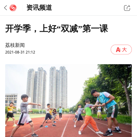
资讯频道
开学季，上好“双减”第一课
荔枝新闻
2021-08-31 21:12