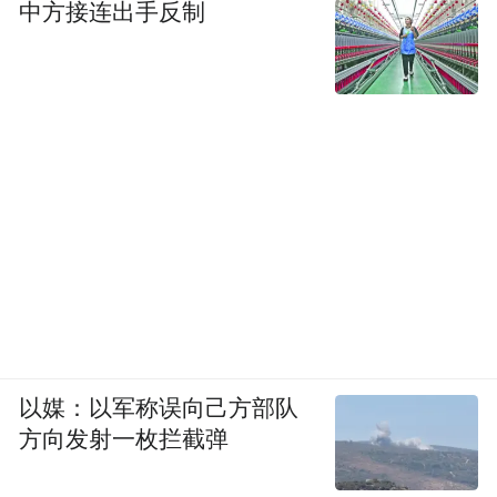
中方接连出手反制
以媒：以军称误向己方部队
方向发射一枚拦截弹