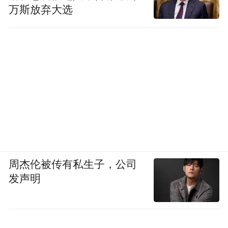
万斯放弃大选
周杰伦被传有私生子，公司
发声明