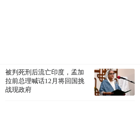
被判死刑后流亡印度，孟加
拉前总理喊话12月将回国挑
战现政府