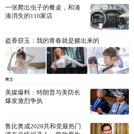
一张爬出虫子的餐桌，和湊
湊消失的110家店
盗香窃玉：我的青春就是赌出来的
爽文
美媒爆料：特朗普与美防长
爆发激烈争执
鲁比奥成2028共和党最热门