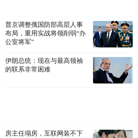
普京调整俄国防部高层人事
布局，重用实战将领削弱“办
公室将军”
伊朗总统：现在与最高领袖
的联系非常困难
房主任塌房，互联网装不下