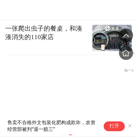
一张爬出虫子的餐桌，和湊
湊消失的110家店
售卖不合格外文包装化肥构成欺诈，农资
打开
经营部被判“退一赔三”
盗香窃玉：我的青春就是赌出来的