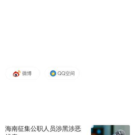
频)为凤凰网旗下自媒体平台“大风号”用户上传并发
布，本平台仅提供信息存储空间服务。
Notice: The content above (including the videos,
pictures and audios if any) is uploaded and posted
by the user of Dafeng Hao, which is a social media
platform and merely provides information storage
space services.”
海南征集公职人员涉黑涉恶