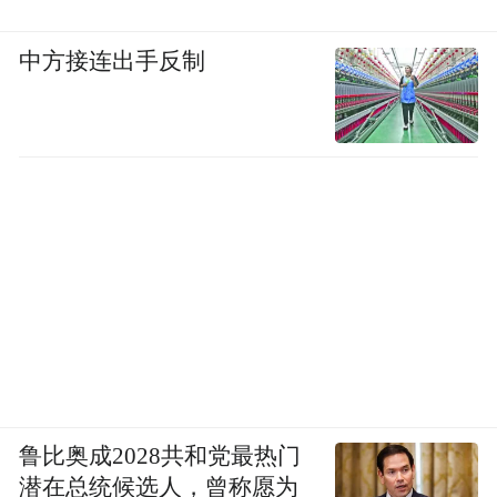
中方接连出手反制
鲁比奥成2028共和党最热门
潜在总统候选人，曾称愿为