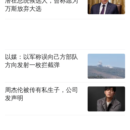
潜在总统候选人，曾称愿为
万斯放弃大选
以媒：以军称误向己方部队
方向发射一枚拦截弹
周杰伦被传有私生子，公司
发声明