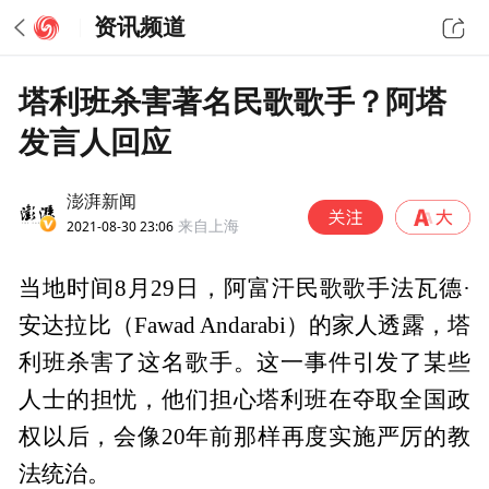
资讯频道
塔利班杀害著名民歌歌手？阿塔
发言人回应
澎湃新闻
2021-08-30 23:06
来自上海
当地时间8月29日，阿富汗民歌歌手法瓦德·
安达拉比（Fawad Andarabi）的家人透露，塔
利班杀害了这名歌手。这一事件引发了某些
人士的担忧，他们担心塔利班在夺取全国政
权以后，会像20年前那样再度实施严厉的教
法统治。