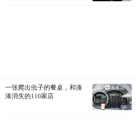
一张爬出虫子的餐桌，和湊
湊消失的110家店