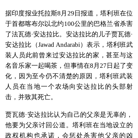
据印度报业托拉斯8月29日报道，塔利班在位
于首都喀布尔以北约100公里的巴格兰省杀害
了法瓦德·安达拉比。安达拉比的儿子贾瓦德·
安达拉比（Jawad Andarabi）表示，塔利班武
装人员此前曾来过安达拉比的家，甚至与这
名音乐家一起喝茶，但事情在8月27日起了变
化，因为至今仍不清楚的原因，塔利班武装
人员在当地一个农场向安达拉比的头部射
击，并致其死亡。
贾瓦德·安达拉比认为自己的父亲是无辜的，
他要为父亲讨回公道。塔利班在当地设立的
政权机构也承诺，会惩处杀害他父亲的凶