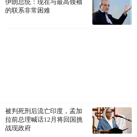
伊朗总统：现在与最高领袖
的联系非常困难
被判死刑后流亡印度，孟加
拉前总理喊话12月将回国挑
战现政府