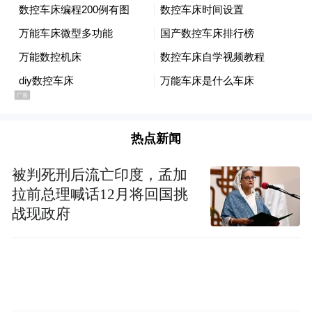
热点新闻
被判死刑后流亡印度，孟加
拉前总理喊话12月将回国挑
战现政府