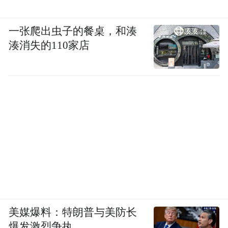
一张爬出虫子的餐桌，和湊
湊消失的110家店
美媒爆料：特朗普与美防长
爆发激烈争执