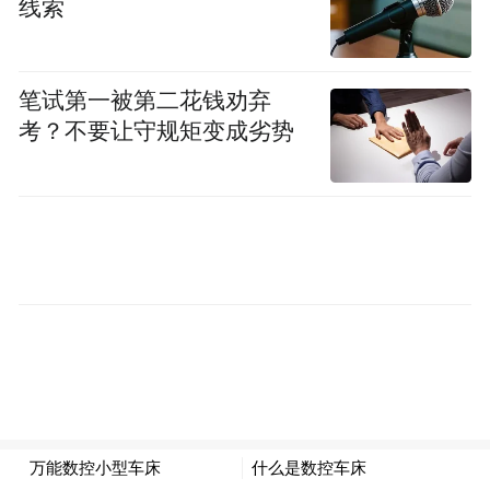
线索
笔试第一被第二花钱劝弃
考？不要让守规矩变成劣势