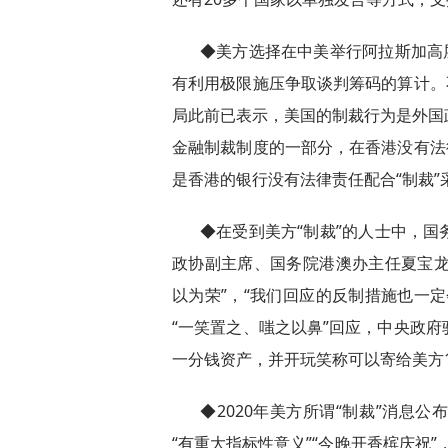
◆美方选择在中美举行阿拉斯加高
有利用极限施压争取谈判筹码的算计。
局此前已表示，美国的制裁行为是外国
金融制裁制度的一部分，在香港没有法
是香港的银行没有法律责任配合“制裁”
◆在受到美方“制裁”的人士中，
政协副主席、国务院港澳办主任夏宝龙
以为荣”，“我们回应的反制措施也一
“一笑置之、嗤之以鼻”回应，中央政
一分钱资产，并开玩笑称可以寄给美方1
◆2020年美方所谓“制裁”消息
“有重大指标性意义”“今晚开香槟庆祝