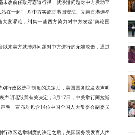
毫未改前任政府霸道行径，就涉港问题对中方发动至
人站在一起”，对中方实施香港国安法、完善香港选举
施大发谬论，纠集一些西方势力对中方发起“舆论围
台以来美方就涉港问题对中方进行的无端攻击，通过
港特别行政区选举制度的决定后，美国国务院发表声明
表声明诋毁我有关决定；3月17日，中美举行阿拉斯
声明，宣布对包含14位中国全国人大常委会副委员
。
别行政区选举制度的决定之后，美国国务院发言人声