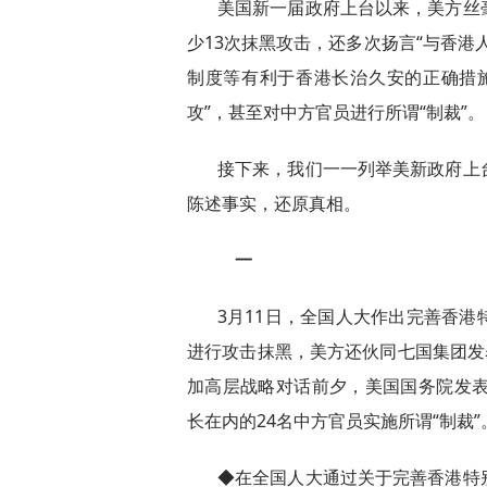
美国新一届政府上台以来，美方丝
少13次抹黑攻击，还多次扬言“与香港
制度等有利于香港长治久安的正确措
攻”，甚至对中方官员进行所谓“制裁”。
接下来，我们一一列举美新政府上
陈述事实，还原真相。
一
3月11日，全国人大作出完善香
进行攻击抹黑，美方还伙同七国集团发
加高层战略对话前夕，美国国务院发表
长在内的24名中方官员实施所谓“制裁”
◆在全国人大通过关于完善香港特