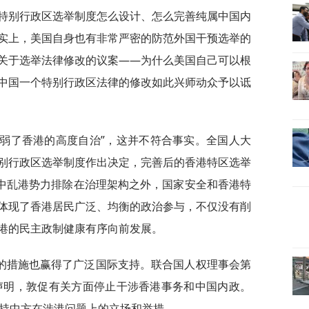
特别行政区选举制度怎么设计、怎么完善纯属中国内
实上，美国自身也有非常严密的防范外国干预选举的
关于选举法律修改的议案——为什么美国自己可以根
中国一个特别行政区法律的修改如此兴师动众予以诋
削弱了香港的高度自治”，这并不符合事实。全国人大
别行政区选举制度作出决定，完善后的香港特区选举
反中乱港势力排除在治理架构之外，国家安全和香港特
体现了香港居民广泛、均衡的政治参与，不仅没有削
港的民主政制健康有序向前发展。
的措施也赢得了广泛国际支持。联合国人权理事会第
同声明，敦促有关方面停止干涉香港事务和中国内政。
支持中方在涉港问题上的立场和举措。