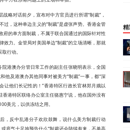
层战略对话前夕，宣布对中方官员进行所谓“制裁”，
不过，这种单边主义的“制裁”是虚张声势。香港金管
精
政府的单方面制裁，不属于联合国通过的国际针对性
律效力。金管局对美国单边“制裁”的立场清晰，那就
采取行动。
国务院港澳办分管日常工作的副主任张晓明表示，全国
和他及港澳办其他同事对被美方“制裁”一事，都“深
定会让他们长记性的！”香港特区行政长官林郑月娥以
府驻香港特区联络办公室主任骆惠宁说，他在国外没有
00美元，以供冻结之用。
公布后，反中乱港分子欢欣鼓舞，说什么美方制裁行动
”，或底气十足地预告什么“制裁还会陆续有来，不单高