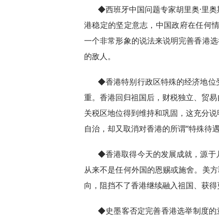
◆西班牙中国问题专家胡里奥·里
港稳定的坚定意志，中国政府在任何情
一个非常形象的说法来说明完善香港选
的敌人。
◆香港特别行政区特殊的经济地位
重。香港回归祖国后，财税独立、贸易
关税区地位得到维持和巩固，这充分说
自治，却又取消对香港的所谓“特殊待
◆香港取得今天的发展成就，源于
从来不是任何外国的恩赐或施舍。美方
向，阻挡不了香港继续融入祖国、获得
◆史墨客否定完善香港选举制度的