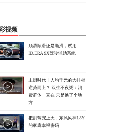
彩视频
顺滑顺滑还是顺滑，试用
ID.ERA 9X驾驶辅助系统
主厨时代丨人均千元的大排档
逆势而上？ 双生不夜粥：消
费群体一直在 只是换了个地
方
把副驾宠上天，东风风神L8Y
的家庭幸福密码