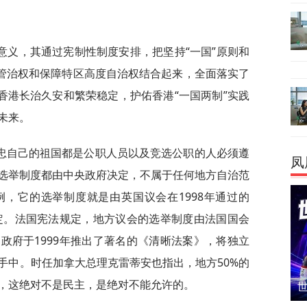
意义，其通过宪制性制度安排，把坚持“一国”原则和
面管治权和保障特区高度自治权结合起来，全面落实了
香港长治久安和繁荣稳定，护佑香港“一国两制”实践
未来。
忠自己的祖国都是公职人员以及竞选公职的人必须遵
凤
选举制度都由中央政府决定，不属于任何地方自治范
，它的选举制度就是由英国议会在1998年通过的
规定。法国宪法规定，地方议会的选举制度由法国国会
政府于1999年推出了著名的《清晰法案》，将独立
手中。时任加拿大总理克雷蒂安也指出，地方50%的
，这绝对不是民主，是绝对不能允许的。