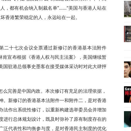
人，都有机会纳入制裁名单”……“美国与香港人站在
破坏香港繁荣稳定的人，永远站在一起。
会第二十七次会议全票通过新修订的香港基本法附件
布林肯宣布根据《香港人权与民主法案》，美国继续暂
，美国驻港总领事史墨客在接受媒体采访时对此大肆抨
怎么完善是中国内政。本次修订有充足的法理依据，
神。新修订的香港基本法附件一和附件二，是对香港
办法作出系统性修订，以重新构建选举委员会并增加
度进行总体规划设计，既及时弥补了原有制度存在的
广泛代表性和均衡参与度，是对香港民主制度的优化