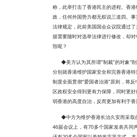
称，此举打击了香港民主的进程。香港
政，任何外国势力都无权说三道四。事
法律规定，此前美国国会众议院通过了
据需要随时对选举法律进行修改，却对
毁呢？
◆美方认为其所谓“制裁”的对象“
分别就香港维护国家安全和完善香港特
制度全面贯彻“爱国者治港”原则，将
区政权安全得到更有力保障，同时更好
弱香港的高度自治，反而更加有利于香
◆中方为维护香港长治久安而采取
46届会议上，有70多个国家发表共
还有20多个国家以单独发言等方式，