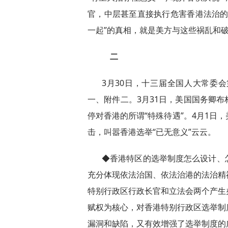
官，中层甚至直接执行危害香港法治的
一起”的真相，就是美方与这些祸乱和
二
3月30日，十三届全国人大常委
一、附件二。3月31日，美国国务卿
停对香港的所谓“特殊待遇”。4月1日
击，叫嚣香港选举“已无意义”云云。
◆香港特区的选举制度怎么设计、
充分体现依法治国、依法治港的法治精
特别行政区行政长官和立法会两个产生
赋权为核心，对香港特别行政区选举制
漏洞和缺陷，又有效增强了选举制度的