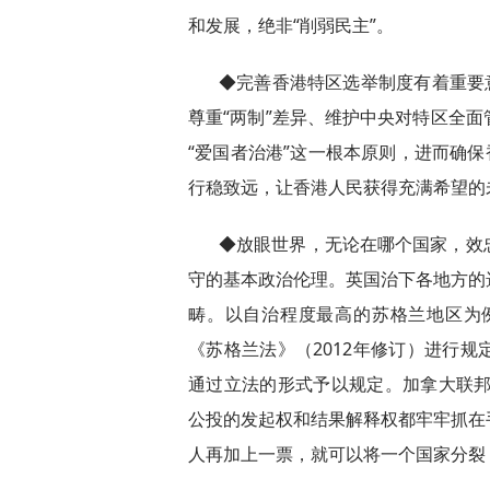
和发展，绝非“削弱民主”。
◆完善香港特区选举制度有着重要
尊重“两制”差异、维护中央对特区全
“爱国者治港”这一根本原则，进而确保
行稳致远，让香港人民获得充满希望的
◆放眼世界，无论在哪个国家，效
守的基本政治伦理。英国治下各地方的
畴。以自治程度最高的苏格兰地区为例
《苏格兰法》（2012年修订）进行
通过立法的形式予以规定。加拿大联邦
公投的发起权和结果解释权都牢牢抓在
人再加上一票，就可以将一个国家分裂