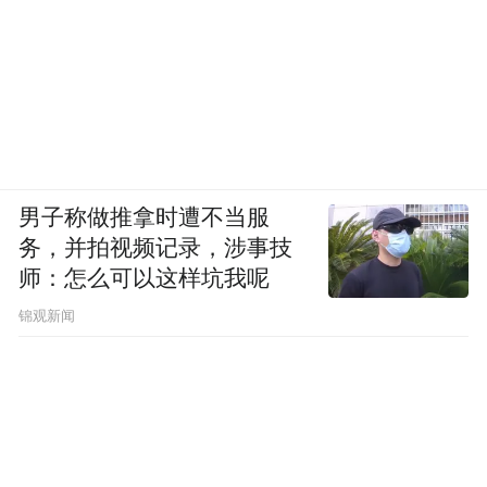
男子称做推拿时遭不当服
务，并拍视频记录，涉事技
师：怎么可以这样坑我呢
锦观新闻