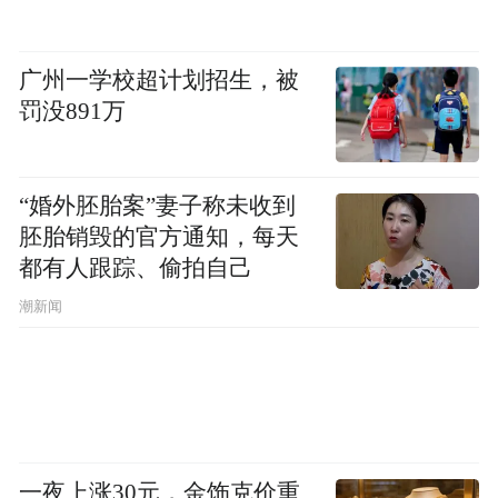
广州一学校超计划招生，被
罚没891万
“婚外胚胎案”妻子称未收到
胚胎销毁的官方通知，每天
都有人跟踪、偷拍自己
潮新闻
一夜上涨30元，金饰克价重