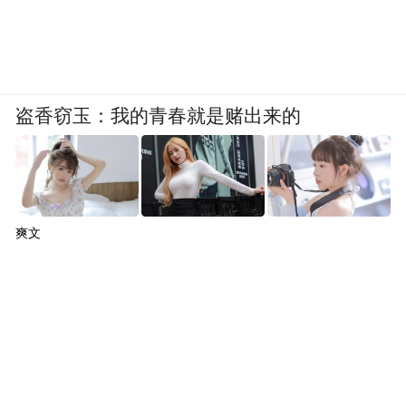
盗香窃玉：我的青春就是赌出来的
爽文