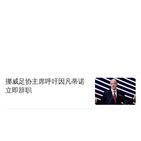
挪威足协主席呼吁因凡蒂诺
立即辞职