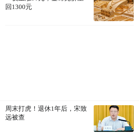
回1300元
周末打虎！退休1年后，宋致
远被查