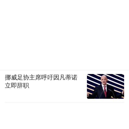
挪威足协主席呼吁因凡蒂诺
立即辞职