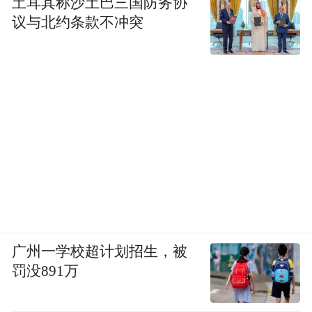
土耳其称沙土巴三国防务协
议与北约条款不冲突
广州一学校超计划招生，被
罚没891万