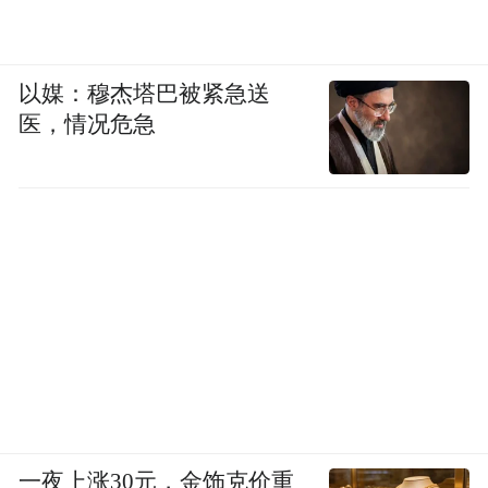
以媒：穆杰塔巴被紧急送
医，情况危急
一夜上涨30元，金饰克价重