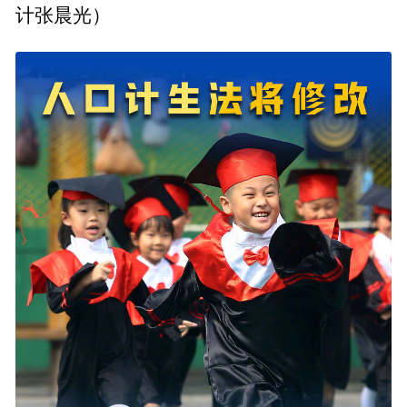
计张晨光）