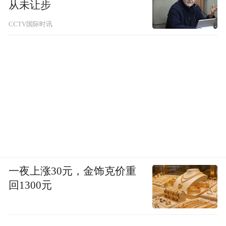
从未让步
CCTV国际时讯
一夜上涨30元，金饰克价重
回1300元