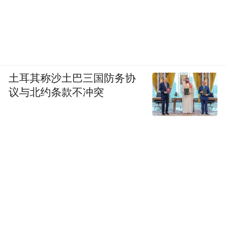
土耳其称沙土巴三国防务协
议与北约条款不冲突