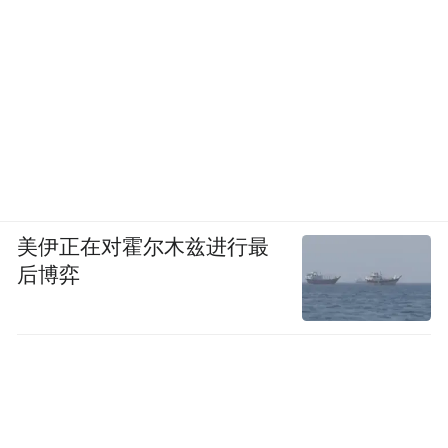
美伊正在对霍尔木兹进行最
后博弈