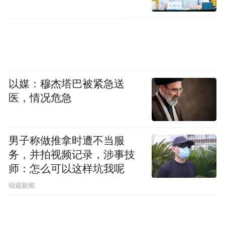
以媒：穆杰塔巴被紧急送
医，情况危急
男子称做推拿时遭不当服
务，并拍视频记录，涉事技
师：怎么可以这样坑我呢
锦观新闻