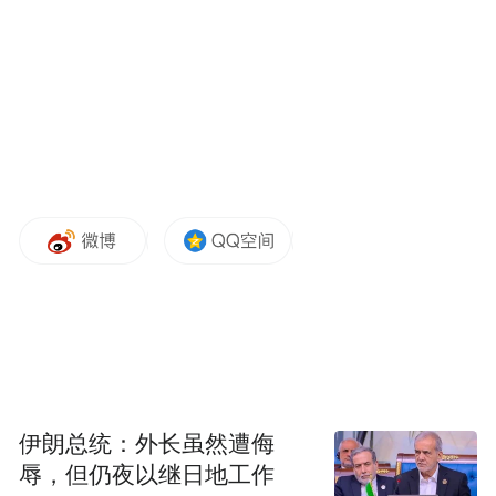
伊朗总统：外长虽然遭侮
辱，但仍夜以继日地工作