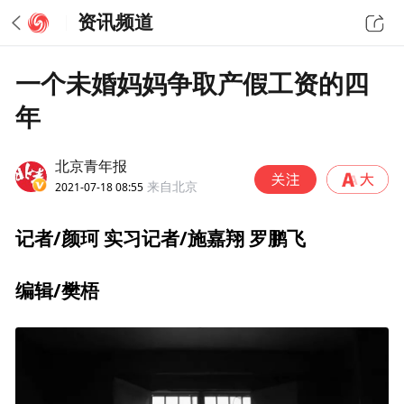
资讯频道
一个未婚妈妈争取产假工资的四
年
北京青年报
2021-07-18 08:55
来自北京
记者/颜珂 实习记者/施嘉翔 罗鹏飞
编辑/樊梧