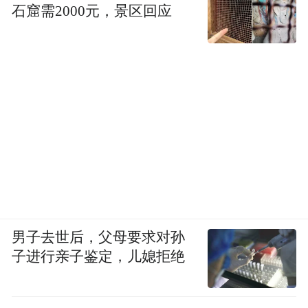
“特别声明：以上作品内容(包括在内的视频、图片或音
石窟需2000元，景区回应
频)为凤凰网旗下自媒体平台“大风号”用户上传并发
布，本平台仅提供信息存储空间服务。
Notice: The content above (including the videos,
pictures and audios if any) is uploaded and posted
by the user of Dafeng Hao, which is a social media
platform and merely provides information storage
space services.”
男子去世后，父母要求对孙
子进行亲子鉴定，儿媳拒绝