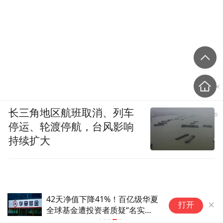
长三角地区航班取消、列车
停运、轮渡停航，台风影响
持续扩大
42天净值下降41%！百亿级华夏
打开
全球基金遭投资者质疑“名实不
符”