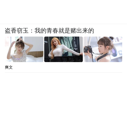
王丽丽说，不解决和公司的纠纷，没有完备
的离职手续，进入下一家公司是违反基金行
业协会规定的，“可能会被挂上黑名单”。
盗香窃玉：我的青春就是赌出来的
据了解，根据《证券投资基金法》和《私募
投资基金监督管理暂行办法》以及2016年2月
5日发布的《关于进一步规范私募基金管理人
爽文
登记若干事项的公布》的相关规定，私募基
金管理人高级管理人员不得在非关联私募机
构兼职。同时，私募基金管理人的高级管理
人员应当与任职机构签署劳动合同，在私募
基金管理人登记及相关高管人员提出变更申
请时，需要上传法人、风控负责人及其他高