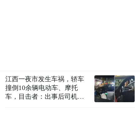
江西一夜市发生车祸，轿车
撞倒10余辆电动车、摩托
车，目击者：出事后司机一
直坐车里