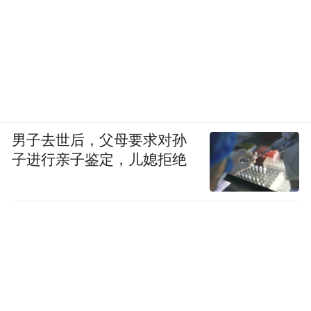
工作时，她可以每个月花六千元请保姆，帮
她料理家务和带女儿，现在她已经没有能力
再请保姆了。日常开销加上房贷，王丽丽每
个月要支出近三万元。即便停掉了女儿所有
的兴趣班，仍然捉襟见肘。
男子去世后，父母要求对孙
子进行亲子鉴定，儿媳拒绝
王丽丽不得不向已经退休的父母寻求帮助，
也跟两个姐姐借了一些钱。用父母的钱让王
丽丽陷入自责，“他们也都是自己的养老
钱。”她曾跟法院执行庭沟通，希望能执行部
分判决，但执行庭回复称，需要等案件结束
全部执行。