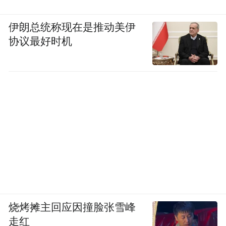
伊朗总统称现在是推动美伊
协议最好时机
烧烤摊主回应因撞脸张雪峰
走红