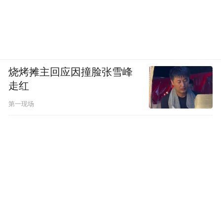
烧烤摊主回应因撞脸张雪峰
走红
第一现场