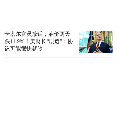
卡塔尔官员放话，油价两天
跌11.9%！美财长“剧透”：协
议可能很快就签