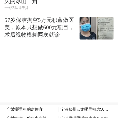
久的冰山一角
一句话法律干货
57岁保洁掏空5万元积蓄做医
美，原本只想做600元项目，
术后视物模糊两次就诊