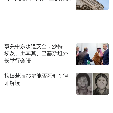
事关中东水道安全，沙特、
埃及、土耳其、巴基斯坦外
长举行会晤
梅姨若满75岁能否死刑？律
师解读