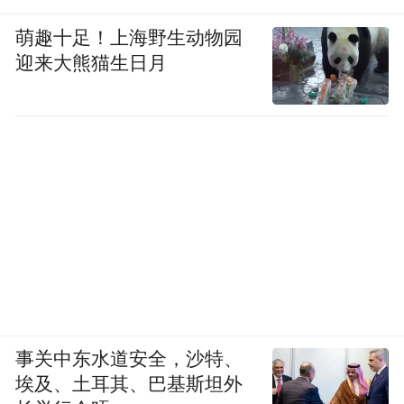
萌趣十足！上海野生动物园
迎来大熊猫生日月
事关中东水道安全，沙特、
埃及、土耳其、巴基斯坦外