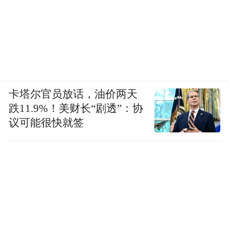
卡塔尔官员放话，油价两天
跌11.9%！美财长“剧透”：协
议可能很快就签