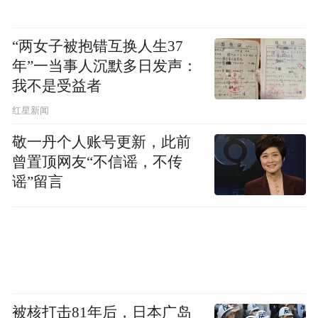
“两女子被抱错互换人生37
年”一当事人沉默多日发声：
我不是受益者
红星新闻
敬一丹个人账号更新，此前
曾置顶网友“不信谣，不传
谣”留言
被核打击81年后，日本广岛