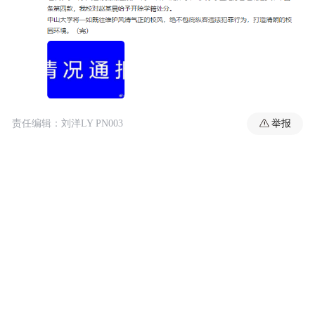
举报
责任编辑：刘洋LY PN003