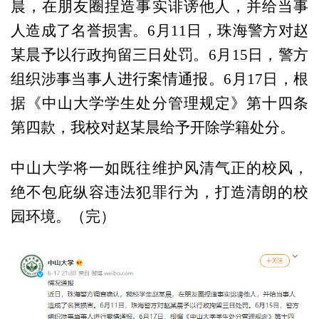
晨，在朋友圈捏造事实诽谤他人，并给当事
人造成了名誉损害。6月11日，珠海警方对赵
某晨予以行政拘留三日处罚。6月15日，警方
组织涉事当事人进行案情通报。6月17日，根
据《中山大学学生处分管理规定》第十四条
第四款，我校对赵某晨给予开除学籍处分。
中山大学将一如既往维护风清气正的校风，
绝不包庇纵容违法犯罪行为，打造清朗的校
园环境。（完）