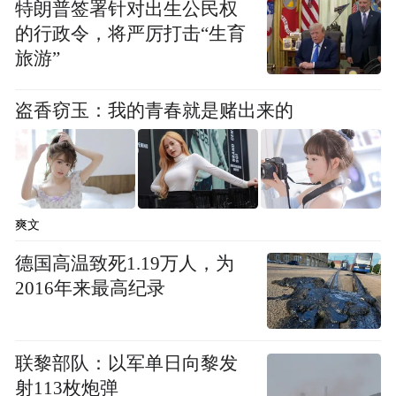
特朗普签署针对出生公民权
的行政令，将严厉打击“生育
旅游”
盗香窃玉：我的青春就是赌出来的
爽文
德国高温致死1.19万人，为
2016年来最高纪录
联黎部队：以军单日向黎发
射113枚炮弹