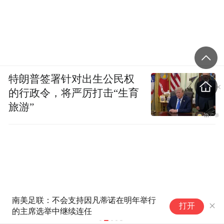
特朗普签署针对出生公民权
的行政令，将严厉打击“生育
旅游”
南美足联：不会支持因凡蒂诺在明年举行
人
打开
的主席选举中继续连任
“
免