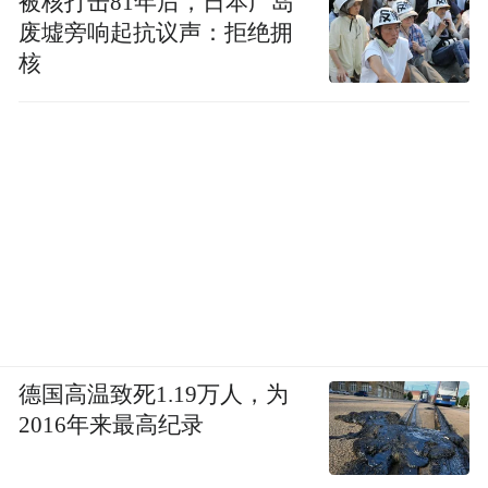
被核打击81年后，日本广岛
废墟旁响起抗议声：拒绝拥
核
德国高温致死1.19万人，为
2016年来最高纪录