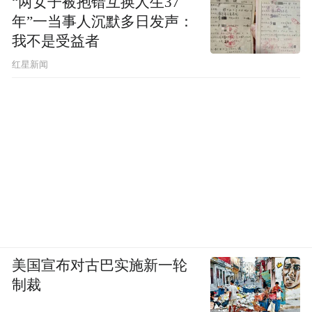
“两女子被抱错互换人生37
年”一当事人沉默多日发声：
我不是受益者
红星新闻
美国宣布对古巴实施新一轮
制裁