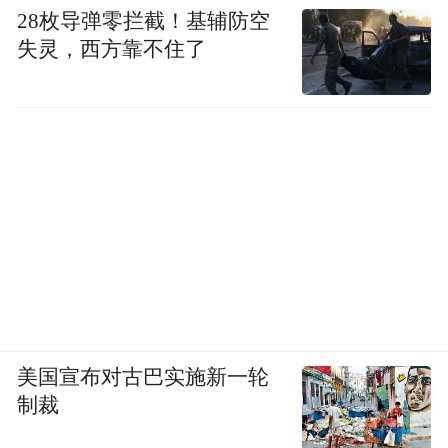
28枚导弹零拦截！基辅防空
失灵，西方靠不住了
美国宣布对古巴实施新一轮
制裁