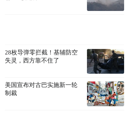
28枚导弹零拦截！基辅防空
失灵，西方靠不住了
美国宣布对古巴实施新一轮
制裁