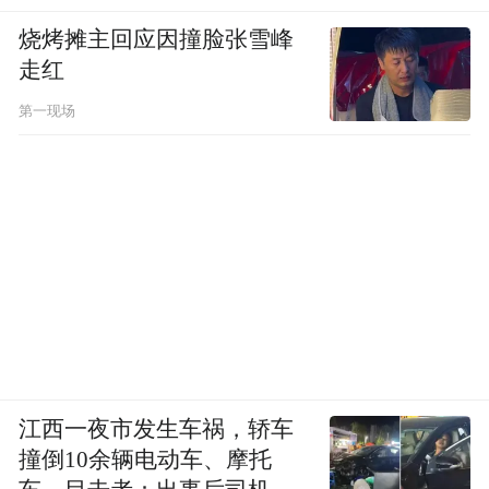
烧烤摊主回应因撞脸张雪峰
走红
第一现场
江西一夜市发生车祸，轿车
撞倒10余辆电动车、摩托