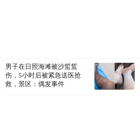
男子在日照海滩被沙蜇蜇
伤，5小时后被紧急送医抢
救，景区：偶发事件