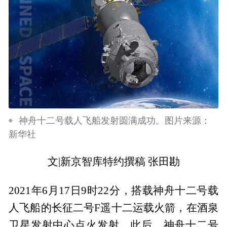
神舟十二号载人飞船发射圆满成功。图片来源：
新华社
文|新京智库特约撰稿 张田勘
2021年6月17日9时22分，搭载神舟十二号载
人飞船的长征二号F遥十二运载火箭，在酒泉
卫星发射中心点火发射。此后，神舟十二号