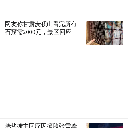
网友称甘肃麦积山看完所有
石窟需2000元，景区回应
烧烤摊主回应因撞脸张雪峰