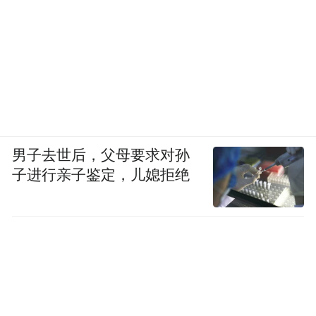
男子去世后，父母要求对孙
子进行亲子鉴定，儿媳拒绝
6月17日，航天员聂海胜（中）、刘伯明（右）和
汤洪波在出征前挥手致意。图片来源：新华社
在中国空间站建成之前，苏联的“和平”号空
间站，是一个模块轨道空间站，苏联解体后
归属俄罗斯。“和平”号经过数年由多个模块