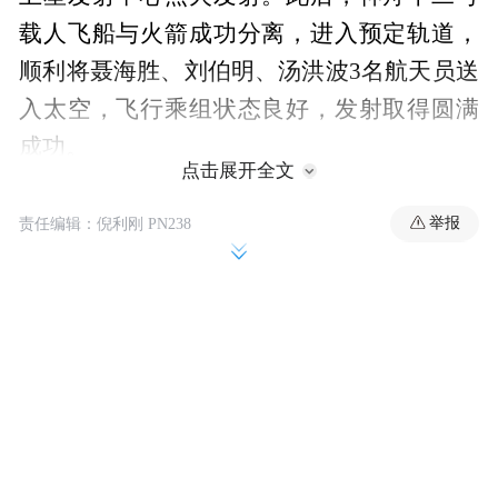
载人飞船与火箭成功分离，进入预定轨道，
顺利将聂海胜、刘伯明、汤洪波3名航天员送
入太空，飞行乘组状态良好，发射取得圆满
成功。
点击展开全文
举报
责任编辑：倪利刚 PN238
这是我国载人航天工程立项实施以来的第19