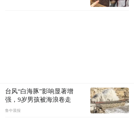
入国际空间站的是沃尔夫条款。
2011年4月，美国众议院拨款委员会商业、司
法、科学及相关机构小组委员会主席沃尔夫
在当年的美国财务开支法案中添加了禁止美
国同中国进行太空合作的两条条款：美国宇
航局（NASA）和白宫科技办公室“不得使用
联邦资金同中国或中国所属公司就太空项目
进行任何方式的合作或协调”；“禁止美国宇
台风“白海豚”影响显著增
航局接待任何来自中国官方的访问人员”。这
强，9岁男孩被海浪卷走
就是沃尔夫条款。
鲁中晨报
基于沃尔夫条款，中国被排挤在国际空间站