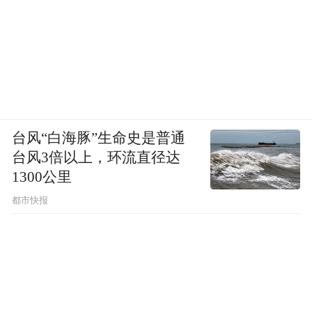
台风“白海豚”生命史是普通
台风3倍以上，环流直径达
1300公里
都市快报