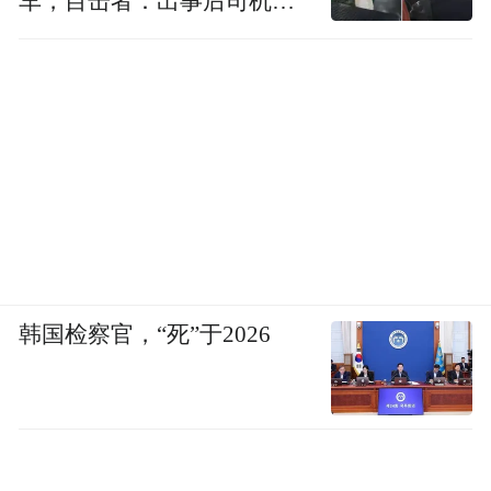
车，目击者：出事后司机一
直坐车里
韩国检察官，“死”于2026