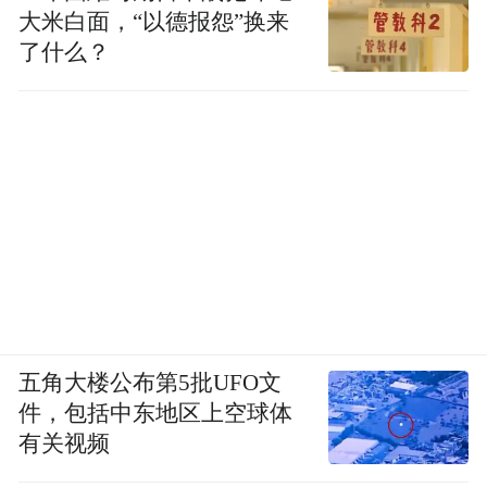
大米白面，“以德报怨”换来
了什么？
五角大楼公布第5批UFO文
件，包括中东地区上空球体
有关视频