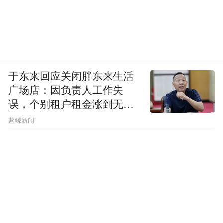
于东来回应关闭胖东来生活
广场店：因负责人工作失
误，个别租户租金涨到无法
想象
蓝鲸新闻