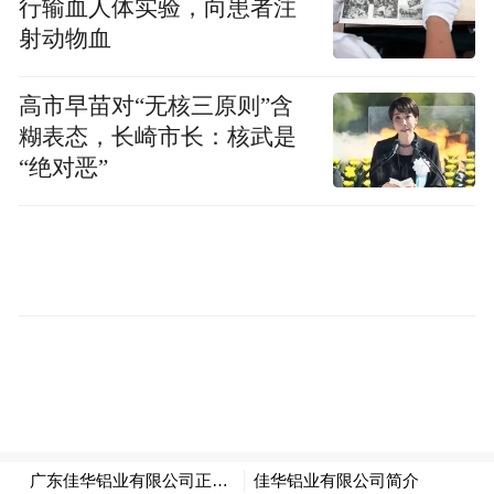
行输血人体实验，向患者注
射动物血
5月22日9时，2021（第四届）黄河石林百公
里越野赛准时开始。10时拍摄的照片里，梁
高市早苗对“无核三原则”含
晶上身穿黑色运动衣，挽起袖口露出小臂，
糊表态，长崎市长：核武是
下身穿黑色短裤，腿部肌肉线条明显。他保
“绝对恶”
持着自己应有的水平，跑在最前面，紧随其
后的是黄印斌和曹朋飞。
这次比赛梁晶与曹朋飞同住一个房间。在梁
晶的朋友圈里，留下了二人一起说笑的视
频。
22日下午，万聪得知有参赛的朋友退出了比
赛，“说是遇到了恶劣天气”。23日上午，噩