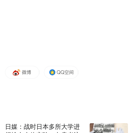
不过一个月的时间，梁晶停下了。
5月22日10时拍摄的照片里，从前到后分别为
日媒：战时日本多所大学进
粱晶、黄印斌和曹朋飞。受访者供图