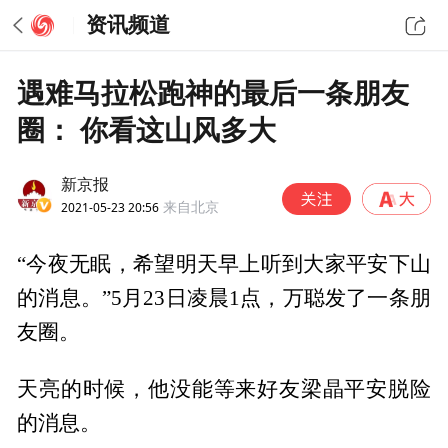
资讯频道
遇难马拉松跑神的最后一条朋友
圈： 你看这山风多大
新京报
2021-05-23 20:56
来自北京
“今夜无眠，希望明天早上听到大家平安下山
的消息。”5月23日凌晨1点，万聪发了一条朋
友圈。
天亮的时候，他没能等来好友梁晶平安脱险
的消息。