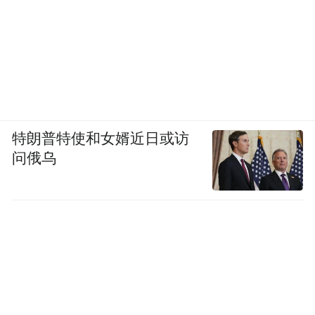
特朗普特使和女婿近日或访
问俄乌