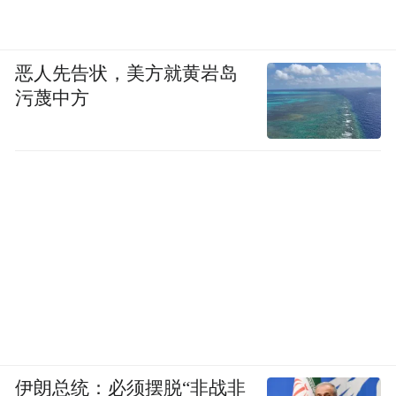
恶人先告状，美方就黄岩岛
污蔑中方
伊朗总统：必须摆脱“非战非