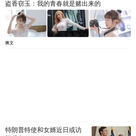
盗香窃玉：我的青春就是赌出来的
爽文
特朗普特使和女婿近日或访