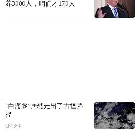
养3000人，咱们才170人
“白海豚”居然走出了古怪路
径
浙江之声