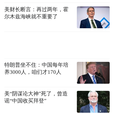
美财长断言：再过两年，霍
尔木兹海峡就不重要了
特朗普坐不住：中国每年培
养3000人，咱们才170人
美“阴谋论大神”死了，曾造
谣“中国收买拜登”