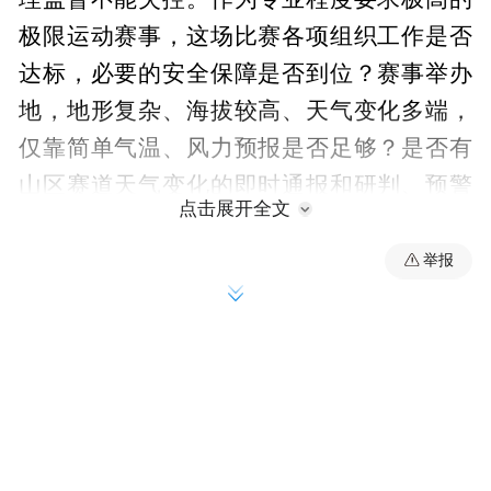
极限运动赛事，这场比赛各项组织工作是否
达标，必要的安全保障是否到位？赛事举办
地，地形复杂、海拔较高、天气变化多端，
仅靠简单气温、风力预报是否足够？是否有
山区赛道天气变化的即时通报和研判、预警
点击展开全文
机制？比赛中途出现恶劣天气后，能否及时
叫停比赛，让后续损失程度最大可能降低？
举报
这些都是人们的追问。