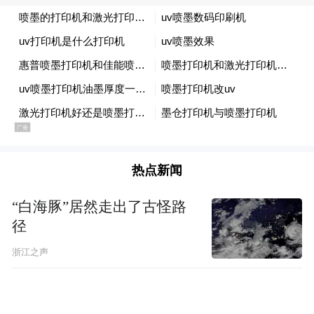
生命如此宝贵，来不得半点侥幸心理，来不
得对安全的轻慢与疏忽。
热点新闻
“白海豚”居然走出了古怪路
径
浙江之声