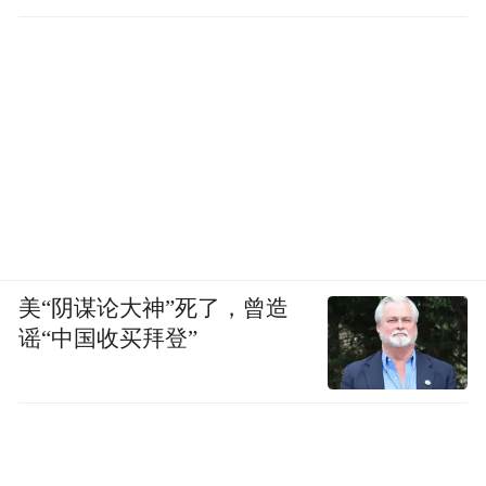
美“阴谋论大神”死了，曾造
谣“中国收买拜登”