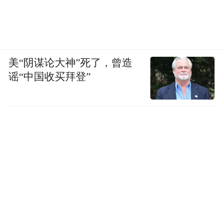
美“阴谋论大神”死了，曾造
谣“中国收买拜登”