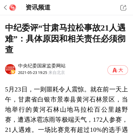
资讯频道
中纪委评“甘肃马拉松事故21人遇
难”：具体原因和相关责任必须彻
查
中央纪委国家监委网站
2021-05-23 19:25
来自北京
5月23日，一则噩耗令人震惊。就在前一天上
午，甘肃省白银市景泰县黄河石林景区，当
地举行的黄河石林山地马拉松百公里越野
赛，遭遇冰雹冻雨等极端天气，172人参赛，
21人遇难。一场比赛竟有超过10%的选手遇