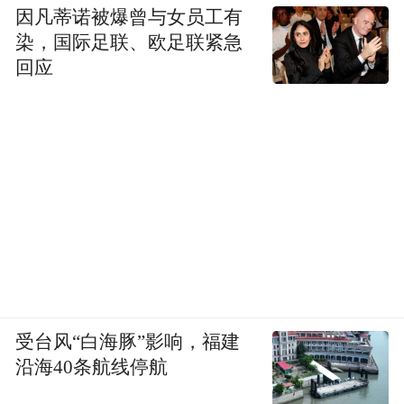
因凡蒂诺被爆曾与女员工有
染，国际足联、欧足联紧急
回应
受台风“白海豚”影响，福建
沿海40条航线停航