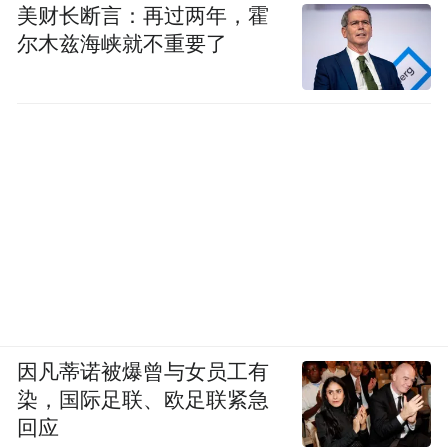
美财长断言：再过两年，霍
尔木兹海峡就不重要了
因凡蒂诺被爆曾与女员工有
染，国际足联、欧足联紧急
回应