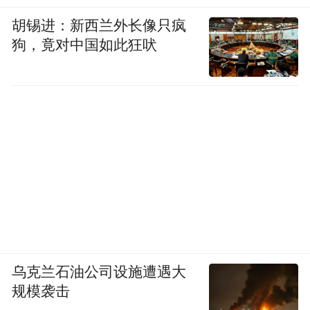
胡锡进：新西兰外长像只疯
狗，竟对中国如此狂吠
乌克兰石油公司设施遭遇大
规模袭击