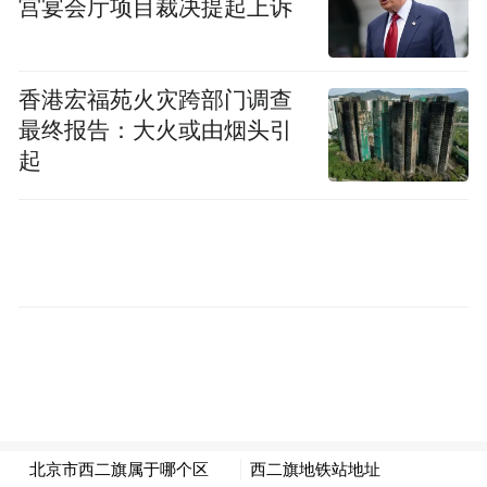
宫宴会厅项目裁决提起上诉
香港宏福苑火灾跨部门调查
最终报告：大火或由烟头引
起