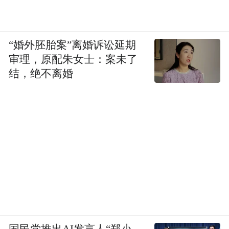
“婚外胚胎案”离婚诉讼延期
审理，原配朱女士：案未了
结，绝不离婚
国民党推出AI发言人“郑小