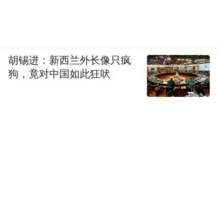
胡锡进：新西兰外长像只疯
狗，竟对中国如此狂吠