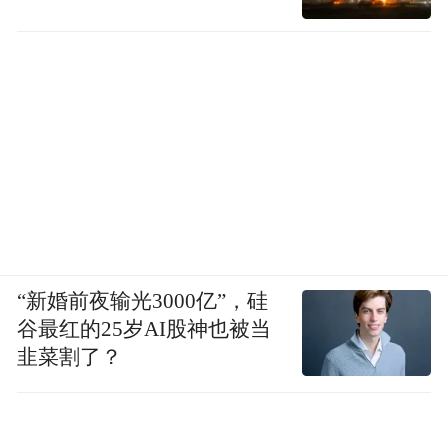
“新婚前夜输光3000亿”，硅
谷最红的25岁AI股神也被当
韭菜割了？