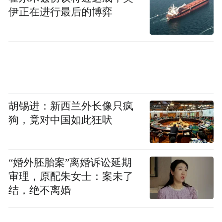
伊正在进行最后的博弈
胡锡进：新西兰外长像只疯
狗，竟对中国如此狂吠
“婚外胚胎案”离婚诉讼延期
审理，原配朱女士：案未了
结，绝不离婚