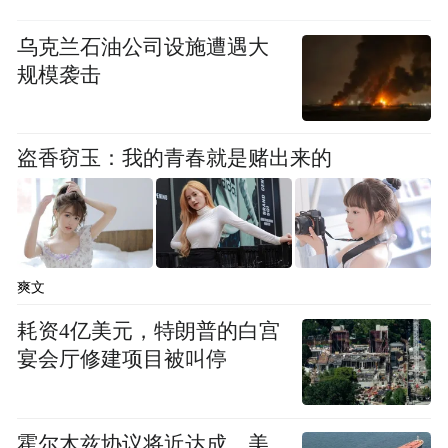
乌克兰石油公司设施遭遇大
规模袭击
盗香窃玉：我的青春就是赌出来的
爽文
耗资4亿美元，特朗普的白宫
宴会厅修建项目被叫停
霍尔木兹协议将近达成，美