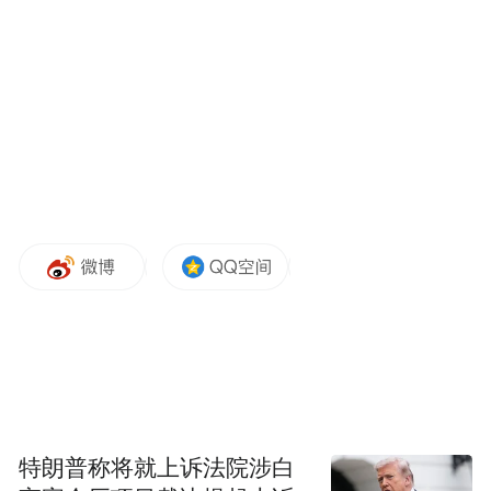
特朗普称将就上诉法院涉白