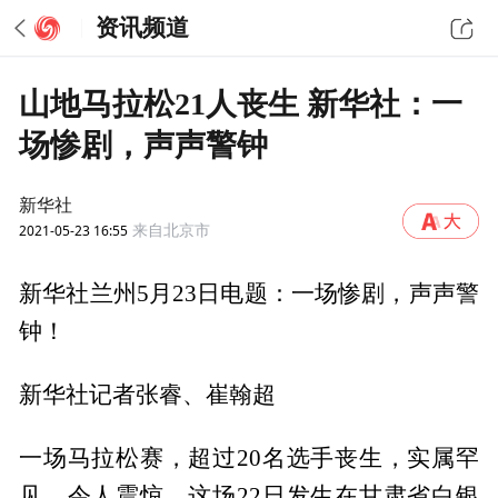
资讯频道
山地马拉松21人丧生 新华社：一
场惨剧，声声警钟
新华社
2021-05-23 16:55
来自北京市
新华社兰州5月23日电题：一场惨剧，声声警
钟！
新华社记者张睿、崔翰超
一场马拉松赛，超过20名选手丧生，实属罕
见，令人震惊。这场22日发生在甘肃省白银