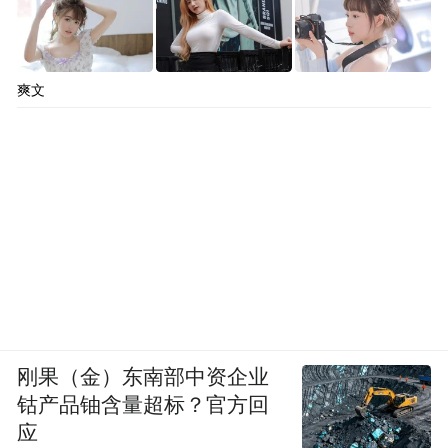
爽文
刚果（金）东南部中资企业
钴产品铀含量超标？官方回
应