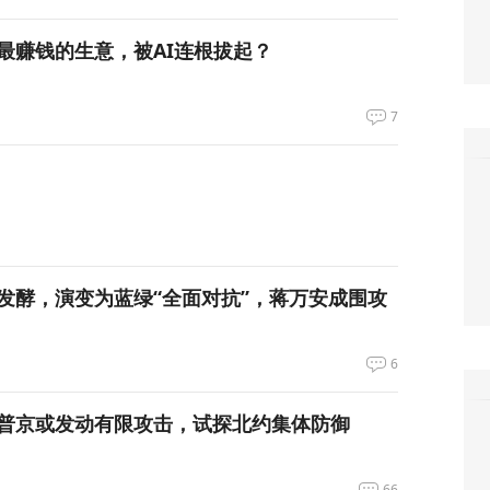
最赚钱的生意，被AI连根拔起？
7
发酵，演变为蓝绿“全面对抗”，蒋万安成围攻
6
普京或发动有限攻击，试探北约集体防御
66