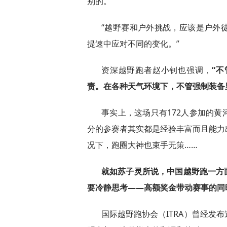
别的。
“越野赛和户外挑战，应该是户外
提速中应对不同的变化。”
资深越野跑者赵小钊也强调，
“
责。在各种天气环境下，不管强制装备
事实上，这场只有172人参加的
分的参赛者其实都是经验丰富而且能力
况下，跑圈大神也束手无策……
就如苏子灵所说，中国越野跑一方
要冷静思考——高额奖金带动赛事的同
国际越野跑协会（ITRA）曾经发