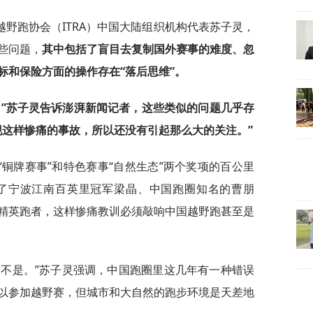
野跑协会（ITRA）中国大陆组织机构代表苏子灵，
些问题，
其中包括了盲目去复制国外赛事的难度、忽
标和保险方面的操作存在“落后思维”。
。”苏子灵告诉澎湃新闻记者，这些类似的问题几乎存
现这样惨痛的事故，所以还没有引起那么大的关注。”
铜牌赛事”和特色赛事“自然生态”两个奖项的百公里
括了宁波江南百英里冠军梁晶、中国跑圈知名的曹朋
精英跑者，这样惨痛教训必须敲响中国越野跑甚至是
对不是。”苏子灵强调，中国跑圈里这几年有一种错误
以参加越野赛，但城市和大自然的跑步环境是天差地