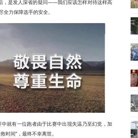
后，是发人深省的疑问——我们应该怎样对待这样高
尽全力保障选手的安全。
赛中就有一位跑者由于比赛中出现失温乃至幻觉，加
救时间”，最终不幸离世。