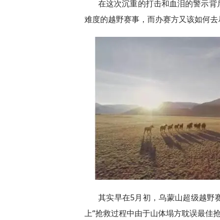
在这次沉重的打击和血泪的警示背
难度的越野赛事，而办赛方又该如何去
其实早在5月初，乌蒙山超级越野
上“抢救过程中由于山体塌方耽误最佳抢