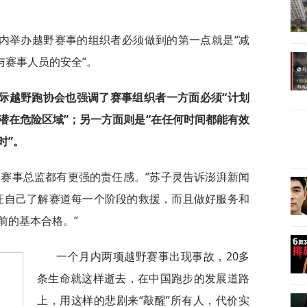
内举办越野赛事的组织者必须做到的第一点就是“减
与赛事人员的安全”。
际越野跑协会也强调了赛事组织者一方面必须“计划
潜在危险区域”；另一方面则是“在任何时间都能有效
时”。
个赛事总监都有更强的责任感。”苏子灵告诉澎湃新闻
证自己了解赛道每一个阶段的救援，而且做好服务和
前的基本合格。”
一个月内两项越野赛事出现事故，20多
条生命就这样逝去，在中国跑步的发展道路
上，用这样的悲剧来“敲醒”所有人，代价实