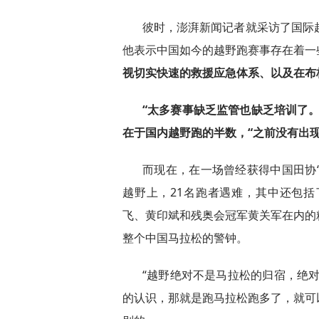
彼时，澎湃新闻记者就采访了国际越
他表示中国如今的越野跑赛事存在着一
视切实快速的救援应急体系、以及在布
“太多赛事缺乏监管也缺乏培训了
在于国内越野跑的半数，“之前没有出
而现在，在一场曾经获得中国田协“
越野上，21名跑者遇难，其中还包
飞、黄印斌和残奥会冠军黄关军在内的
整个中国马拉松的警钟。
“越野绝对不是马拉松的归宿，绝
的认识，那就是跑马拉松跑多了，就可