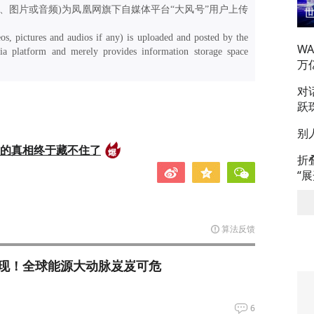
、图片或音频)为凤凰网旗下自媒体平台“大风号”用户上传
os, pictures and audios if any) is uploaded and posted by the
W
a platform and merely provides information storage space
万
对
跃
别
后的真相终于藏不住了
折
“
算法反馈
现！全球能源大动脉岌岌可危
6