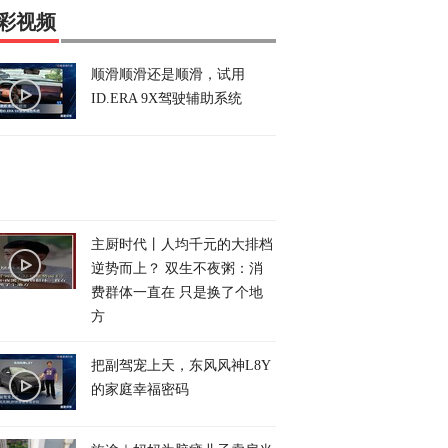
彩视频
顺滑顺滑还是顺滑，试用
ID.ERA 9X驾驶辅助系统
主厨时代丨人均千元的大排档
逆势而上？ 双生不夜粥：消
费群体一直在 只是换了个地
方
把副驾宠上天，东风风神L8Y
的家庭幸福密码