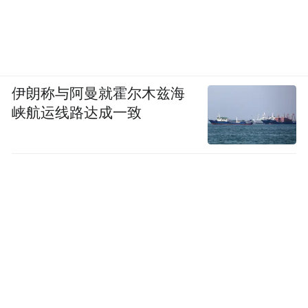
伊朗称与阿曼就霍尔木兹海
峡航运线路达成一致