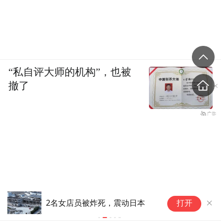
“私自评大师的机构”，也被
撤了
对
2名女店员被炸死，震动日本
打开
成