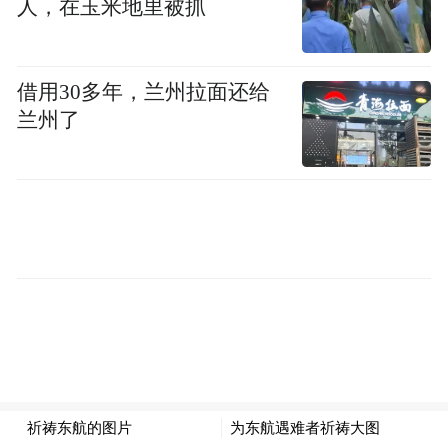
人，在玉米地里被抓
借用30多年，兰州拉面还给
兰州了