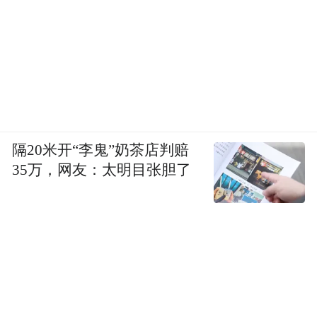
隔20米开“李鬼”奶茶店判赔
35万，网友：太明目张胆了