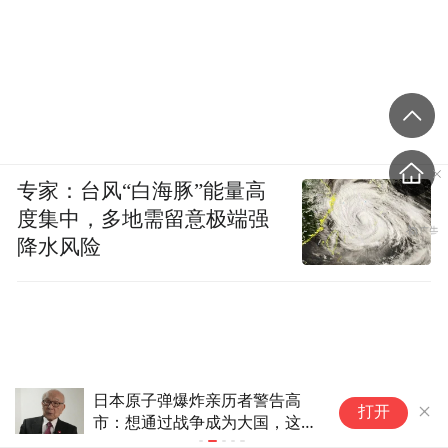
专家：台风“白海豚”能量高
度集中，多地需留意极端强
降水风险
弹爆炸亲历者警告高
Cursor，即将彻底消失
打开
过战争成为大国，这种
就是错误的