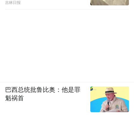
吉林日报
巴西总统批鲁比奥：他是罪
魁祸首