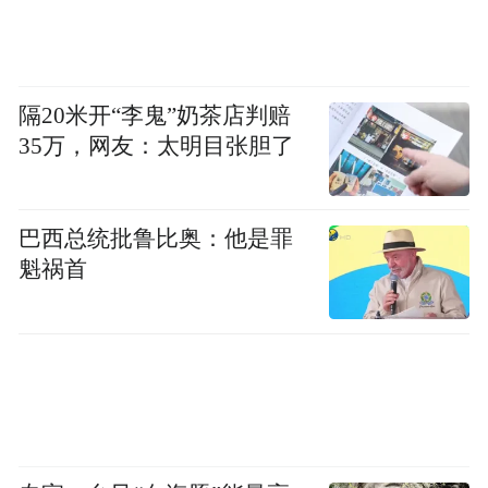
隔20米开“李鬼”奶茶店判赔
35万，网友：太明目张胆了
巴西总统批鲁比奥：他是罪
魁祸首