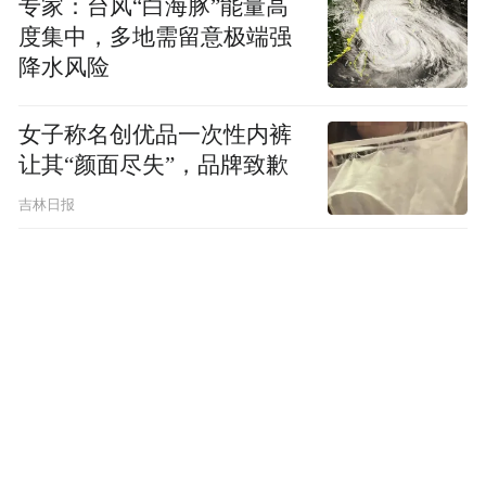
专家：台风“白海豚”能量高
度集中，多地需留意极端强
降水风险
女子称名创优品一次性内裤
让其“颜面尽失”，品牌致歉
吉林日报