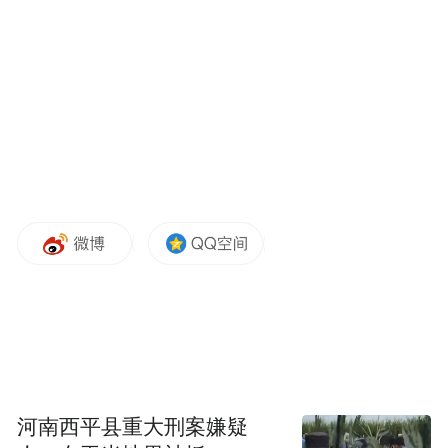
犹豫地取消。”
河南西平县重大刑案嫌疑