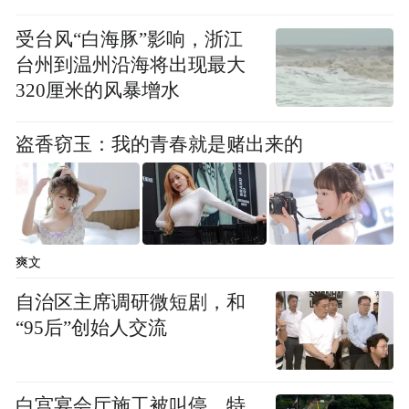
受台风“白海豚”影响，浙江
台州到温州沿海将出现最大
320厘米的风暴增水
盗香窃玉：我的青春就是赌出来的
爽文
自治区主席调研微短剧，和
“95后”创始人交流
白宫宴会厅施工被叫停，特