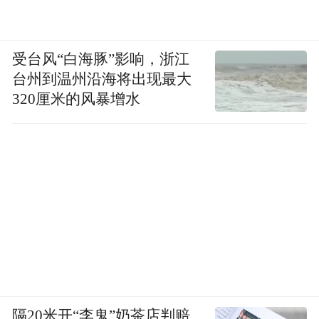
受台风“白海豚”影响，浙江
台州到温州沿海将出现最大
320厘米的风暴增水
隔20米开“李鬼”奶茶店判赔