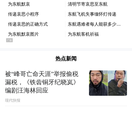
热点新闻
被“峰哥亡命天涯”举报偷税
漏税，《铁齿铜牙纪晓岚》
编剧汪海林回应
现代快报