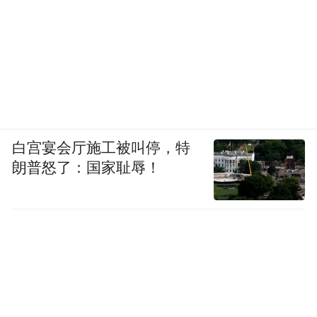
白宫宴会厅施工被叫停，特
朗普怒了：国家耻辱！