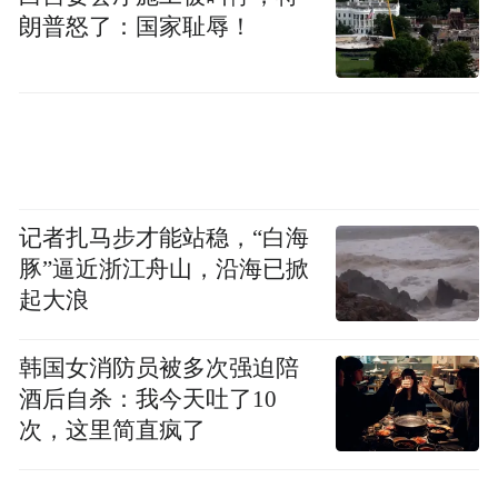
朗普怒了：国家耻辱！
记者扎马步才能站稳，“白海
豚”逼近浙江舟山，沿海已掀
起大浪
韩国女消防员被多次强迫陪
酒后自杀：我今天吐了10
次，这里简直疯了