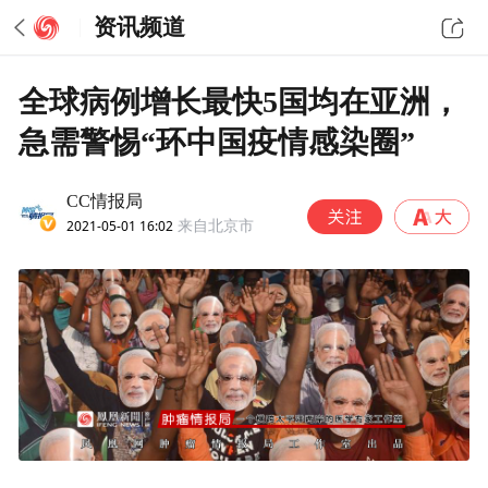
资讯频道
全球病例增长最快5国均在亚洲，
急需警惕“环中国疫情感染圈”
CC情报局
2021-05-01 16:02
来自北京市