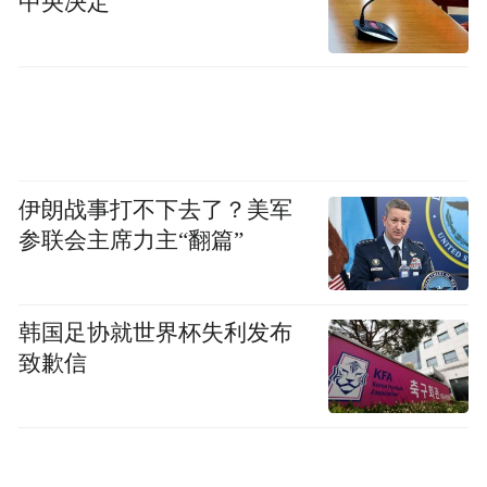
中央决定
例，200万病逝相比，可以肯定，今年的疫情
亚洲和
只会更糟。而毎日新増和趋势来看，
拉美目前已是疫情中心。
伊朗战事打不下去了？美军
参联会主席力主“翻篇”
韩国足协就世界杯失利发布
致歉信