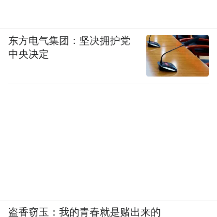
一旦传入而不加阻断，被感染的人数会很快
通俗一点讲，风平浪静与
以“指数级”增长。
海啸袭来，有可能就是你飘飘然的转眼之
东方电气集团：坚决拥护党
间。
中央决定
盗香窃玉：我的青春就是赌出来的