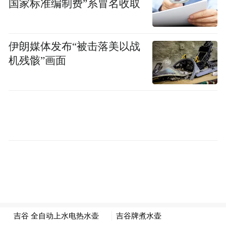
国家标准编制费”系冒名收取
伊朗媒体发布“被击落美以战
机残骸”画面
如果你看一眼目前全球病例增速最快的前五
全在中国旁
名，他们全在亚洲，具体一点，
边，他们分别是老挝、柬埔寨、东帝汶、蒙
古、泰国，印度还根本排不上号。