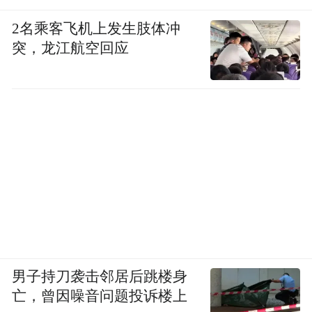
2名乘客飞机上发生肢体冲
突，龙江航空回应
男子持刀袭击邻居后跳楼身
亡，曾因噪音问题投诉楼上